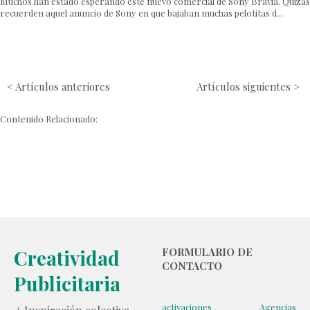
Muchos han estado esperando este nuevo comercial de Sony Bravia. Quizás
recuerden aquel anuncio de Sony en que bajaban muchas pelotitas d...
< Artículos anteriores
Artículos siguientes >
Contenido Relacionado:
Creatividad
FORMULARIO DE
CONTACTO
Publicitaria
activaciones
Agencias