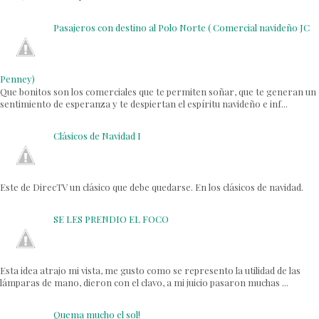
Pasajeros con destino al Polo Norte ( Comercial navideño JC
Penney)
Que bonitos son los comerciales que te permiten soñar, que te generan un
sentimiento de esperanza y te despiertan el espíritu navideño e inf...
Clásicos de Navidad I
Este de DirecTV un clásico que debe quedarse. En los clásicos de navidad.
SE LES PRENDIO EL FOCO
Esta idea atrajo mi vista, me gusto como se represento la utilidad de las
lámparas de mano, dieron con el clavo, a mi juicio pasaron muchas ...
Quema mucho el sol!