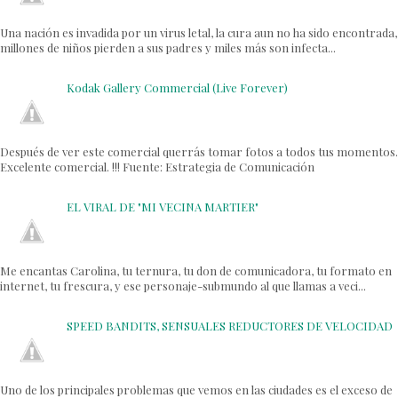
Una nación es invadida por un virus letal, la cura aun no ha sido encontrada,
millones de niños pierden a sus padres y miles más son infecta...
Kodak Gallery Commercial (Live Forever)
Después de ver este comercial querrás tomar fotos a todos tus momentos.
Excelente comercial. !!! Fuente: Estrategia de Comunicación
EL VIRAL DE "MI VECINA MARTIER"
Me encantas Carolina, tu ternura, tu don de comunicadora, tu formato en
internet, tu frescura, y ese personaje-submundo al que llamas a veci...
SPEED BANDITS, SENSUALES REDUCTORES DE VELOCIDAD
Uno de los principales problemas que vemos en las ciudades es el exceso de