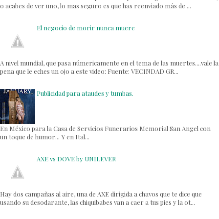
o acabes de ver uno, lo mas seguro es que has reenviado más de ...
El negocio de morir nunca muere
A nivel mundial, que pasa númericamente en el tema de las muertes....vale la
pena que le eches un ojo a este video: Fuente: VECINDAD GR...
Publicidad para ataudes y tumbas.
En México para la Casa de Servicios Funerarios Memorial San Angel con
un toque de humor... Y en Ital...
AXE vs DOVE by UNILEVER
Hay dos campañas al aire, una de AXE dirigida a chavos que te dice que
usando su desodarante, las chiquibabes van a caer a tus pies y la ot...