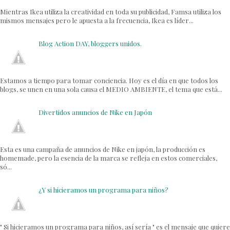
Mientras Ikea utiliza la creatividad en toda su publicidad, Famsa utiliza los
mismos mensajes pero le apuesta a la frecuencia, Ikea es líder...
Blog Action DAY, bloggers unidos.
Estamos a tiempo para tomar conciencia. Hoy es el día en que todos los
blogs, se unen en una sola causa el MEDIO AMBIENTE, el tema que está...
Divertidos anuncios de Nike en Japón
Esta es una campaña de anuncios de Nike en japón, la producción es
homemade, pero la esencia de la marca se refleja en estos comerciales,
só...
¿Y si hicieramos un programa para niños?
" Si hicieramos un programa para niños, así sería " es el mensaje que quiere