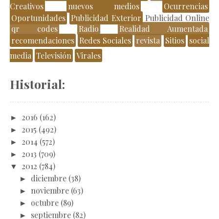
Creativos
nuevos medios
Ocurrencias
Oportunidades
Publicidad Exterior
Publicidad Online
qr codes
Radio
Realidad Aumentada
recomendaciones
Redes Sociales
revista
Sitios
social
media
Televisión
Virales
Historial:
►
2016
(162)
►
2015
(492)
►
2014
(572)
►
2013
(709)
▼
2012
(784)
►
diciembre
(38)
►
noviembre
(63)
►
octubre
(89)
►
septiembre
(82)