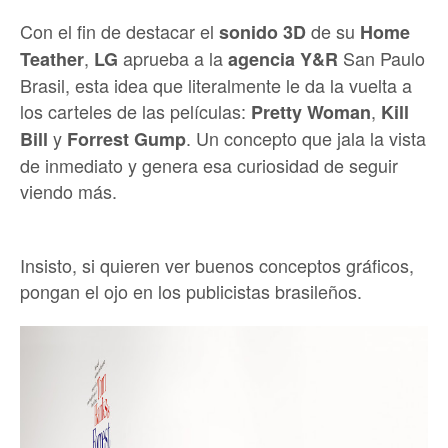
Con el fin de destacar el
de su
sonido
3D
Home
,
aprueba a la
San Paulo
Teather
LG
agencia Y&R
Brasil, esta idea que literalmente le da la vuelta a
los carteles de las películas:
,
Pretty Woman
Kill
y
. Un concepto que jala la vista
Bill
Forrest Gump
de inmediato y genera esa curiosidad de seguir
viendo más.
Insisto, si quieren ver buenos conceptos gráficos,
pongan el ojo en los publicistas brasileños.