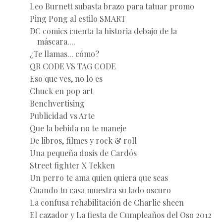
Leo Burnett subasta brazo para tatuar promo
Ping Pong al estilo SMART
DC comics cuenta la historia debajo de la
máscara....
¿Te llamas... cómo?
QR CODE VS TAG CODE
Eso que ves, no lo es
Chuck en pop art
Benchvertising
Publicidad vs Arte
Que la bebida no te maneje
De libros, filmes y rock & roll
Una pequeña dosis de Cardós
Street fighter X Tekken
Un perro te ama quien quiera que seas
Cuando tu casa muestra su lado oscuro
La confusa rehabilitación de Charlie sheen
El cazador y La fiesta de Cumpleaños del Oso 2012