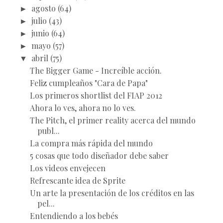
►
agosto
(64)
►
julio
(43)
►
junio
(64)
►
mayo
(57)
▼
abril
(75)
The Bigger Game - Increíble acción.
Feliz cumpleaños "Cara de Papa"
Los primeros shortlist del FIAP 2012
Ahora lo ves, ahora no lo ves.
The Pitch, el primer reality acerca del mundo
publ...
La compra más rápida del mundo
5 cosas que todo diseñador debe saber
Los videos envejecen
Refrescante idea de Sprite
Un arte la presentación de los créditos en las
pel...
Entendiendo a los bebés