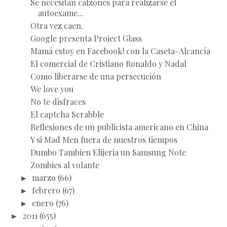
Se necesitan calzones para realizarse el
autoexame...
Otra vez caen.
Google presenta Project Glass
Mamá estoy en Facebook! con la Caseta-Alcancía
El comercial de Cristiano Ronaldo y Nadal
Como liberarse de una persecución
We love you
No te disfraces
El captcha Scrabble
Reflexiones de un publicista americano en China
Y si Mad Men fuera de nuestros tiempos
Dumbo Tambien Elijeria un Samsung Note
Zombies al volante
►
marzo
(66)
►
febrero
(67)
►
enero
(76)
►
2011
(655)