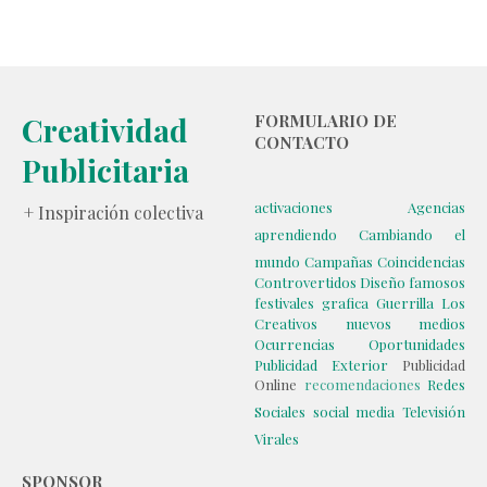
Creatividad
FORMULARIO DE
CONTACTO
Publicitaria
activaciones
Agencias
+ Inspiración colectiva
aprendiendo
Cambiando el
mundo
Campañas
Coincidencias
Controvertidos
Diseño
famosos
festivales
grafica
Guerrilla
Los
Creativos
nuevos medios
Ocurrencias
Oportunidades
Publicidad Exterior
Publicidad
Online
recomendaciones
Redes
Sociales
social media
Televisión
Virales
SPONSOR