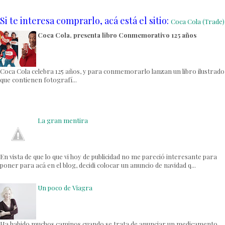
Si te interesa comprarlo, acá está el sitio:
Coca Cola (Trade)
Coca Cola, presenta libro Conmemorativo 125 años
Coca Cola celebra 125 años, y para conmemorarlo lanzan un libro ilustrado
que contienen fotografí...
La gran mentira
En vista de que lo que vi hoy de publicidad no me pareció interesante para
poner para acá en el blog, decidi colocar un anuncio de navidad q...
Un poco de Viagra
Ha habido muchos caminos cuando se trata de anunciar un medicamento