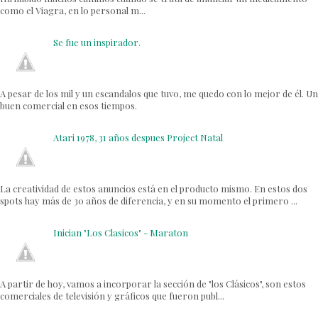
como el Viagra, en lo personal m...
Se fue un inspirador.
A pesar de los mil y un escandalos que tuvo, me quedo con lo mejor de él. Un
buen comercial en esos tiempos.
Atari 1978, 31 años despues Project Natal
La creatividad de estos anuncios está en el producto mismo. En estos dos
spots hay más de 30 años de diferencia, y en su momento el primero ...
Inician "Los Clasicos" - Maraton
A partir de hoy, vamos a incorporar la sección de "los Clásicos", son estos
comerciales de televisión y gráficos que fueron publ...