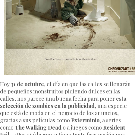
Hoy
31 de octubre
, el día en que las calles se llenarán
de pequeños monstruitos pidiendo dulces en las
calles, nos parece una buena fecha para poner esta
selección de zombies en la publicidad
, una especie
que está de moda en el negocio de los anuncios,
gracias a sus películas como
Exterminio
, a series
como
The Walking Dead
o a juegos como
Resident
Evil
. ¿Por qué la gente tiene tanta fascinación por