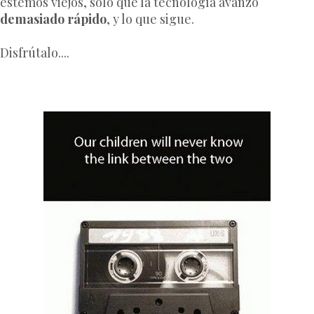
estemos viejos, sólo que la tecnología avanzó
demasiado rápido
, y lo que sigue.
Disfrútalo....