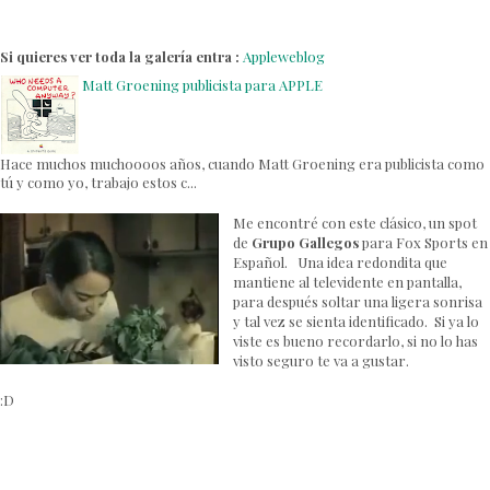
Si quieres ver toda la galería entra :
Appleweblog
Matt Groening publicista para APPLE
Hace muchos muchoooos años, cuando Matt Groening era publicista como
tú y como yo, trabajo estos c...
Me encontré con este clásico, un spot
de
Grupo Gallegos
para Fox Sports en
Español. Una idea redondita que
mantiene al televidente en pantalla,
para después soltar una ligera sonrisa
y tal vez se sienta identificado. Si ya lo
viste es bueno recordarlo, si no lo has
visto seguro te va a gustar.
:D