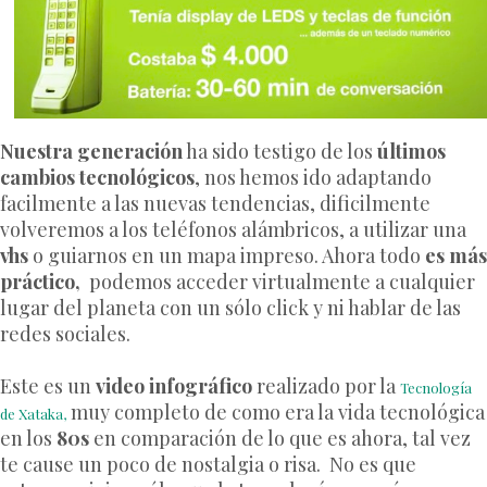
Nuestra generación
ha sido testigo de los
últimos
cambios tecnológicos
, nos hemos ido adaptando
facilmente a las nuevas tendencias, dificilmente
volveremos a los teléfonos alámbricos, a utilizar una
vhs
o guiarnos en un mapa impreso. Ahora todo
es más
práctico,
podemos acceder virtualmente a cualquier
lugar del planeta con un sólo click y ni hablar de las
redes sociales.
Este es un
video infográfico
realizado por la
Tecnología
muy completo de como era la vida tecnológica
de Xataka,
en los
80s
en comparación de lo que es ahora, tal vez
te cause un poco de nostalgia o risa. No es que