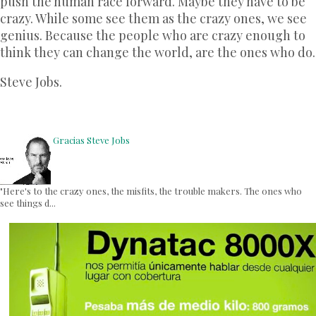
push the human race forward. Maybe they have to be
crazy. While some see them as the crazy ones, we see
genius. Because the people who are crazy enough to
think they can change the world, are the ones who do.
Steve Jobs.
Gracias Steve Jobs
‎"Here's to the crazy ones, the misfits, the trouble makers. The ones who
see things d...