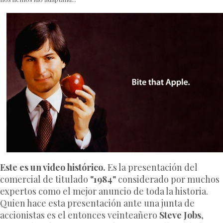
Este es un video histórico.
Es la presentación del
comercial de titulado
"1984"
considerado por muchos
expertos como el mejor anuncio de toda la historia.
Quien hace esta presentación ante una junta de
accionistas es el entonces veinteañero
Steve Jobs
,