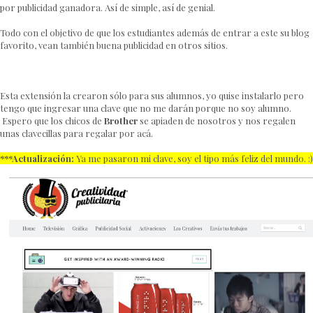
por publicidad ganadora. Así de simple, así de genial.
Todo con el objetivo de que los estudiantes además de entrar a este su blog
favorito, vean también buena publicidad en otros sitios.
Esta extensión la crearon sólo para sus alumnos, yo quise instalarlo pero
tengo que ingresar una clave que no me darán porque no soy alumno.
Espero que los chicos de
Brother
se apiaden de nosotros y nos regalen
unas clavecillas para regalar por acá.
***Actualización:
Ya me pasaron mi clave, soy el tipo más feliz del mundo. :)