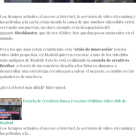
Los tiempos actuales, el acceso a Internet, lo servicios de video streaming y
las películas a la carta están siendo la causa de que muchos videoclubs estén
cerrando sus puertas, un claro ejemplo es la desaparición del
gigante
Blockbuster
, que de ser el líder, hoy quedan pocas sucursales en el
mundo.
Pero los que más están resintiendo esta "
crisis de innovación
" son los
video clubs pequeños, en Madrid quieren rescatar a uno de los videclubs
más antiguos de Madrid. Esto lo está realizando la
escuela de creativos
Brother
, a través de un concurso desafía a los futuros alumnos a
desarrollar una estrategia creativa para salvar el negocio, a cambio serán
ganadores de una beca.
¿Será el brief más difícil? Mire usted.
Escuela de creativos busca rescatar el último video club de
Madrid
Los tiempos actuales, el acceso a Internet, lo servicios de video streaming y
las películas a la...