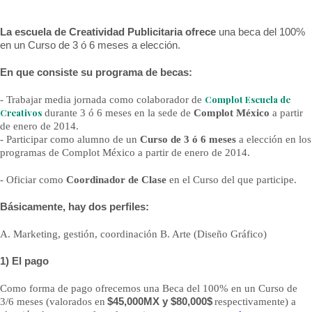
La escuela de
Creatividad Publicitaria
ofrece
una beca del 100%
en un Curso de 3 ó 6 meses a elección.
En que consiste su programa de becas:
Complot Escuela de
- Trabajar media jornada como colaborador de
Creativos
durante 3 ó 6 meses en la sede de
Complot México
a partir
de enero de 2014.
- Participar como alumno de un
Curso de 3 ó 6 meses
a elección en los
programas de Complot México a partir de enero de 2014.
- Oficiar como
Coordinador de Clase
en el Curso del que participe.
Básicamente, hay dos perfiles:
A. Marketing, gestión, coordinación B. Arte (Diseño Gráfico)
1) El pago
Como forma de pago ofrecemos una Beca del 100% en un Curso de
3/6 meses (valorados en
$45,000MX y $80,000$
respectivamente) a