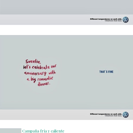
Campaña fría y caliente