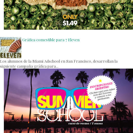
Gráfica comestible para 7 Eleven
Los alumnos de la Miami Adschool en San Francisco, desarrollan la
siguiente campaña gráfica para...