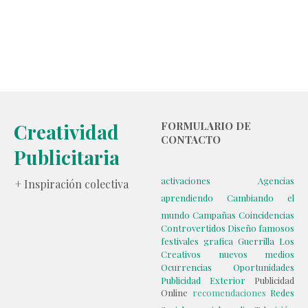
Creatividad
FORMULARIO DE
CONTACTO
Publicitaria
activaciones
Agencias
+ Inspiración colectiva
aprendiendo
Cambiando el
mundo
Campañas
Coincidencias
Controvertidos
Diseño
famosos
festivales
grafica
Guerrilla
Los
Creativos
nuevos medios
Ocurrencias
Oportunidades
Publicidad Exterior
Publicidad
Online
recomendaciones
Redes