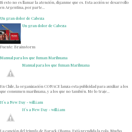
Si esto no es llamar la atención, diganme que es. Esta acción se desarrollo
en Argentina, por parte...
Un gran dolor de Cabeza
Un gran dolor de Cabeza
Fuente: Brainstorm
Manual para los que fuman Marihuana
Manual para los que fuman Marihuana
En Chile, la organización CONACE lanza esta publicidad para auxiliar a los
que consumen marihuana, y a los que no también. Me lo traje...
It´s a New Day - will.i.am
It´s a New Day - will.i.am
La canción del triunfo de Barack Obama. Está prendida la rola. Mucho