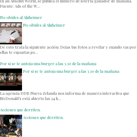
In an Absolut World, se publica el número de lotería ganador de mañana.
Fuente: Ads of the W...
No olvides al Alzheimer
No olvides al Alzheimer
De esto trata la siguiente acción: Dejas tus fotos a revelar y cuando vas por
ellas te espantas po...
Por si se te antoja una burger a las 3.30 de la mañana
Por si se te antoja una burger a las 3.30 de la mañana
La agencia DDB Nueva Zelanda nos informa de manera interactiva que
McDonald’s está abierto las 24 h...
Acciones que derriten.
Acciones que derriten.