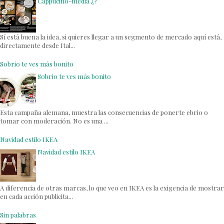
Cappucino-media ¿?
Sí está buena la idea, si quieres llegar a un segmento de mercado aquí está,
directamente desde Ital...
Sobrio te ves más bonito
Sobrio te ves más bonito
Esta campaña alemana, muestra las consecuencias de ponerte ebrio o
tomar con moderación. No es una ...
Navidad estilo IKEA
Navidad estilo IKEA
A diferencia de otras marcas, lo que veo en IKEA es la exigencia de mostrar
en cada acción publicita...
Sin palabras