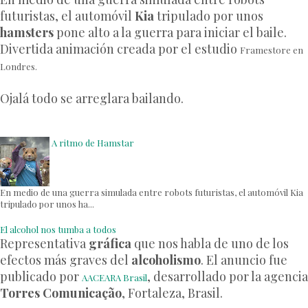
futuristas, el automóvil
Kia
tripulado por unos
hamsters
pone alto a la guerra para iniciar el baile.
Divertida animación creada por el estudio
Framestore en
Londres.
Ojalá todo se arreglara bailando.
A ritmo de Hamstar
En medio de una guerra simulada entre robots futuristas, el automóvil Kia
tripulado por unos ha...
El alcohol nos tumba a todos
Representativa
gráfica
que nos habla de uno de los
efectos más graves del
alcoholismo
. El anuncio fue
publicado por
, desarrollado por la agencia
AACEARA Brasil
Torres Comunicação
, Fortaleza, Brasil.