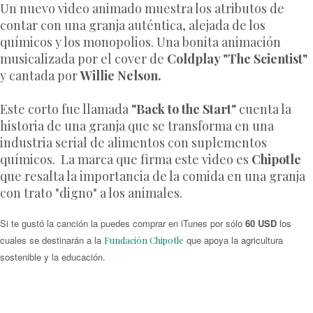
Un nuevo video animado muestra los atributos de
contar con una granja auténtica, alejada de los
químicos y los monopolios. Una bonita animación
musicalizada por el cover de
Coldplay "The Scientist"
y cantada por
Willie Nelson.
Este corto fue llamada
"Back to the Start"
cuenta la
historia de una granja que se transforma en una
industria serial de alimentos con suplementos
químicos. La marca que firma este video es
Chipotle
que resalta la importancia de la comida en una granja
con trato "digno" a los animales.
Si te gustó la canción la puedes comprar en iTunes por sólo
60 USD
los
cuales se destinarán a la
que apoya la agricultura
Fundación Chipotle
sostenible y la educación.