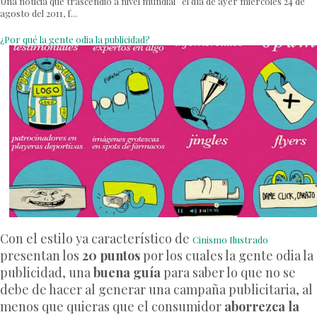
Una noticia que trascendió a nivel mundial el día de ayer miércoles 24 de
agosto del 2011, f...
¿Por qué la gente odia la publicidad?
Con el estilo ya característico de
Cinismo Ilustrado
presentan los
20 puntos
por los cuales la gente odia la
publicidad, una
buena guía
para saber lo que no se
debe de hacer al generar una campaña publicitaria, al
menos que quieras que el consumidor
aborrezca la