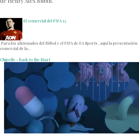
de Henry Alex Rubin.
El comercial del FIFA 12
Para los aficionados del fútbol y el FIFA de EA Sports , aquí la presentación
comercial de la...
Chipotle - Back to the Start