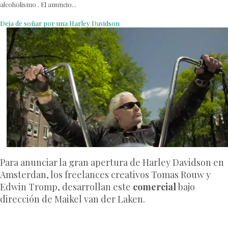
alcoholismo . El anuncio...
Deja de soñar por una Harley Davidson
Para anunciar la gran apertura de Harley Davidson en
Amsterdan, los freelances creativos Tomas Rouw y
Edwin Tromp, desarrollan este
comercial
bajo
dirección de Maikel van der Laken.