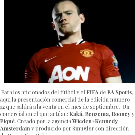
Para los aficionados del fútbol y el
FIFA
de
EA Sports
,
aquí la presentación comercial de la edición número
12
que saldrá a la venta en el mes de septiembre. Un
comercial en el que actúan:
Kaká, Benzema, Rooney
y
Piqué
. Creado por la agencia
Wieden+Kennedy
Amsterdam
y producido por Smugler con dirección