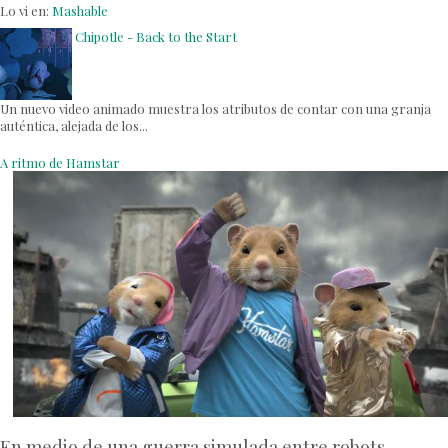
Lo vi en:
Mashable
Chipotle - Back to the Start
Un nuevo video animado muestra los atributos de contar con una granja
auténtica, alejada de los...
A ritmo de Hamstar
En medio de una guerra simulada entre robots