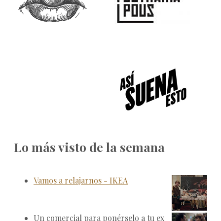
Lo más visto de la semana
Vamos a relajarnos - IKEA
Un comercial para ponérselo a tu ex