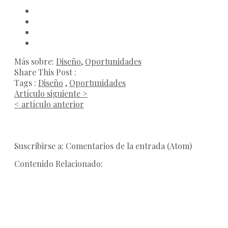
Más sobre:
Diseño
,
Oportunidades
Share This Post :
Tags :
Diseño
,
Oportunidades
Artículo siguiente >
< artículo anterior
Suscribirse a: Comentarios de la entrada (Atom)
Contenido Relacionado: