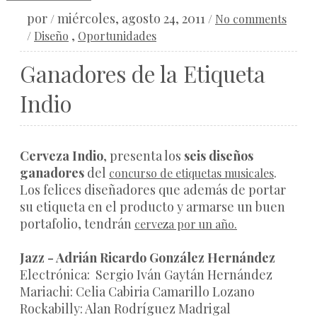
por
miércoles, agosto 24, 2011
/
/
No comments
,
/
Diseño
Oportunidades
Ganadores de la Etiqueta
Indio
Cerveza Indio
, presenta los
seis diseños
ganadores
del
.
concurso de etiquetas musicales
Los felices diseñadores que además de portar
su etiqueta en el producto y armarse un buen
portafolio, tendrán
cerveza por un año.
Jazz - Adrián Ricardo González Hernández
Electrónica: Sergio Iván Gaytán Hernández
Mariachi: Celia Cabiria Camarillo Lozano
Rockabilly: Alan Rodríguez Madrigal