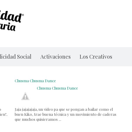
icidad Social
Activaciones
Los Creativos
Chusma Chusma Dance
Chusma Chusma Dance
o
Jaja jajajajaja, un video pa que se pongan a bailar como el
en"..
buen Kiko, trae buena técnica y un movimiento de caderas
que muchos quisieramos ...