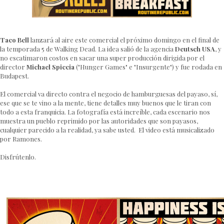
Taco Bell
lanzará al aire este comercial el próximo domingo en el final de
la temporada 5 de Walking Dead. La idea salió de la agencia
Deutsch USA
, y
no escatimaron costos en sacar una super producción dirigida por el
director
Michael Spiccia
("Hunger Games" e "Insurgente") y fue rodada en
Budapest.
El comercial va directo contra el negocio de hamburguesas del payaso, sí,
ese que se te vino a la mente, tiene detalles muy buenos que le tiran con
todo a esta franquicia. La fotografía está increíble, cada escenario nos
muestra un pueblo reprimido por las autoridades que son payasos,
cualquier parecido a la realidad, ya sabe usted. El video está musicalizado
por Ramones.
Disfrútenlo.