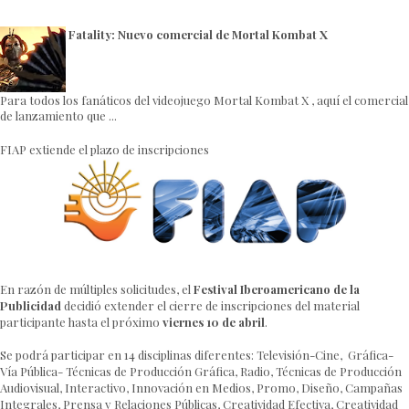
Fatality: Nuevo comercial de Mortal Kombat X
Para todos los fanáticos del videojuego Mortal Kombat X , aquí el comercial
de lanzamiento que ...
FIAP extiende el plazo de inscripciones
En razón de múltiples solicitudes, el
Festival Iberoamericano de la
Publicidad
decidió extender el cierre de inscripciones del material
participante hasta el próximo
viernes 10 de abril
.
Se podrá participar en 14 disciplinas diferentes: Televisión-Cine, Gráfica-
Vía Pública- Técnicas de Producción Gráfica, Radio, Técnicas de Producción
Audiovisual, Interactivo, Innovación en Medios, Promo, Diseño, Campañas
Integrales, Prensa y Relaciones Públicas, Creatividad Efectiva, Creatividad