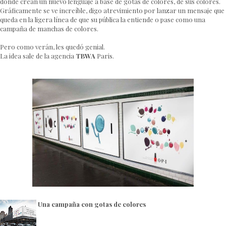
donde crean un nuevo lenguaje a base de gotas de colores, de sus colores.
Gráficamente se ve increíble, digo atrevimiento por lanzar un mensaje que
queda en la ligera línea de que su pública la entiende o pase como una
campaña de manchas de colores.
Pero como verán, les quedó genial.
La idea sale de la agencia
TBWA
Paris.
Una campaña con gotas de colores