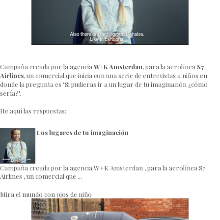
Campaña creada por la agencia
W+K Amsterdan
, para la aerolínea
S7
Airlines
, un comercial que inicia con una serie de entrevistas a niños en
donde la pregunta es "Si pudieras ir a un lugar de tu imaginación ¿cómo
sería?".
He aquí las respuestas:
Los lugares de tu imaginación
Campaña creada por la agencia W+K Amsterdan , para la aerolínea S7
Airlines , un comercial que ...
Mira el mundo con ojos de niño