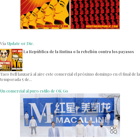
Vía
Update or Die
.
La República de la Rutina o la rebelión contra los payasos
Taco Bell lanzará al aire este comercial el próximo domingo en el final de la
temporada 5 de...
Un comercial al puro estilo de OK Go