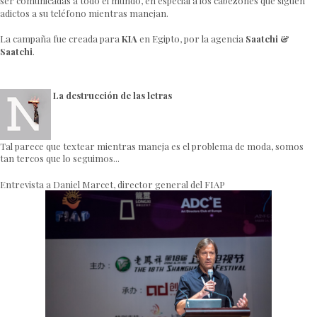
ser comunicadas a todo el mundo, en especial a los cabezones que siguen
adictos a su teléfono mientras manejan.
La campaña fue creada para
KIA
en Egipto, por la agencia
Saatchi &
Saatchi
.
La destrucción de las letras
Tal parece que textear mientras maneja es el problema de moda, somos
tan tercos que lo seguimos...
Entrevista a Daniel Marcet, director general del FIAP