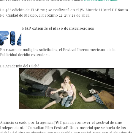
La 46ª edición de FIAP 2015 se realizará en el JW Marriot Hotel DF Santa
Fe, Ciudad de México, el próximo 22, 23 y 24 de abril.
FIAP extiende el plazo de inscripciones
En razón de múltiples solicitudes, el Festival Iberoamericano de la
Publicidad decidió extender...
La Academia del Cliché
Anuncio creado por la agencia
JWT
para promover el gestival de cine
Independiente "Canadian Film Festival". Un comercial que se burla de los
clichés del cine anglosajon, tan predecible, tan trivial. Esto con el objetivo de