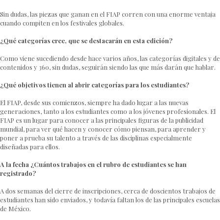
Sin dudas, las piezas que ganan en el FIAP corren con una enorme ventaja
cuando compiten en los festivales globales.
¿Qué categorías cree, que se destacarán en esta edición?
Como viene sucediendo desde hace varios años, las categorías digitales y de
contenidos y 360, sin dudas, seguirán siendo las que más darán que hablar.
¿Qué objetivos tienen al abrir categorías para los estudiantes?
El FIAP, desde sus comienzos, siempre ha dado lugar a las nuevas
generaciones, tanto a los estudiantes como a los jóvenes profesionales. El
FIAP es un lugar para conocer a las principales figuras de la publicidad
mundial, para ver qué hacen y conocer cómo piensan, para aprender y
poner a prueba su talento a través de las disciplinas especialmente
diseñadas para ellos.
A la fecha ¿Cuántos trabajos en el rubro de estudiantes se han
registrado?
A dos semanas del cierre de inscripciones, cerca de doscientos trabajos de
estudiantes han sido enviados, y todavía faltan los de las principales escuelas
de México.