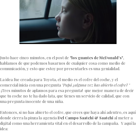
Justo hace cinco minutos, en el post de
"los guantes de McDonald's"
,
hablamos de que podemos basarnos de cualquier cosa como medio de
comunicación, y esto que estoy por presentarles es una genialidad.
La idea fue creada para Toyota, el medio es el cofre del coche, y el
comercial inicia con una pregunta
"Papá ¿alguna vez has abierto el cofre? "
¡Tres minutos de aplausos para esa pregunta! que mejor manera de decir
que tu coche no te ha dado lata, que tienes un servicio de calidad, que con
una pregunta inocente de una niña.
Entonces, si no has abierto el cofre, que crees que haya ahí adentro, es aquí
donde cierra la pinza la agencia
Del Campo Saatchi & Saatchi
al meter a
digital como una herramienta vital en el desarrollo de la campaña. Y aquí la
idea: