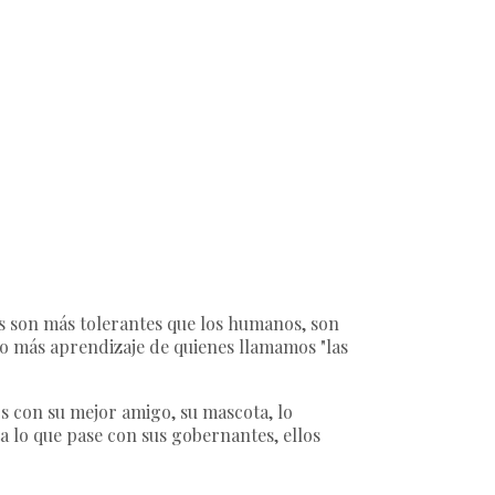
es son más tolerantes que los humanos, son
o más aprendizaje de quienes llamamos "las
os con su mejor amigo, su mascota, lo
ta lo que pase con sus gobernantes, ellos