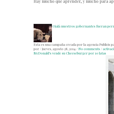
Hay mucho que aprender, y mucho para apl
Ojalá nuestros gobernantes fueran per
Esta es una campaña creada por la agencia Publicis pa
por
/
jueves, agosto 28, 2014
/
No comments
/
activac
McDonald's vende su Cheeseburger por 10 latas