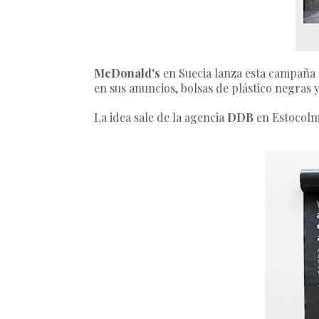
McDonald's
en Suecia lanza esta campaña de
en sus anuncios, bolsas de plástico negras 
La idea sale de la agencia
DDB
en Estocol