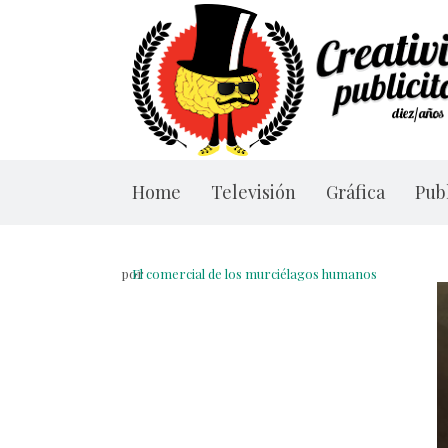
Home
Televisión
Gráfica
Publ
por
El comercial de los murciélagos humanos