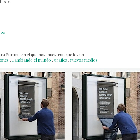
icar.
ros
ra Purina , en el que nos muestran que los an...
iones
,
Cambiando el mundo
,
grafica
,
nuevos medios