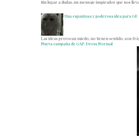
Sin lugar a dudas, un mensaje inspirador que nos lleva
Una espantosa y poderosa idea para GE
Las ideas provocan miedo, no tienen sentido, son frági
Nueva campaña de GAP: Dress Normal