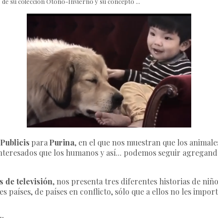
de su colección Otoño-Invierno y su concepto ...
Publicis
para
Purina
, en el que nos muestran que los animal
teresados que los humanos y así... podemos seguir agregand
 de televisión
, nos presenta tres diferentes historias de niñ
s países, de países en conflicto, sólo que a ellos no les impor