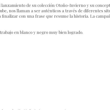
l lanzamiento de su colección Otoño-Invierno y su concep
be, nos llaman a ser auténticos a través de diferentes sit
a finalizar con una frase que resume la historia. La campa
 trabajo en blanco y negro muy bien logrado.