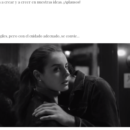
 a crear y a creer en nuestras ideas. ¡Aplausos!
les, pero con el cuidado adecuado, se convie...