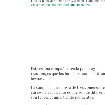
Esta es la nueva campaña de GAP para el lanzamiento 
Ojalá nuestros gobernantes fueran perros
Esta es una campaña creada por la agencia
más amigos que los humanos, son más desin
bestias".
La campaña que consta de tres
comerciales
curioso en cada caso es que son de diferente
son felices compartiendo momentos.