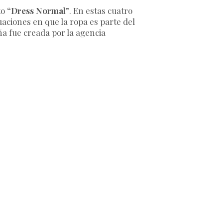
to
“Dress Normal"
. En estas cuatro
uaciones en que la ropa es parte del
ña fue creada por la agencia