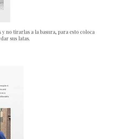
y no tirarlas a la basura, para esto coloca
dar sus latas.