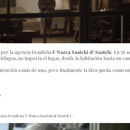
por la agencia brasileña
F/Nazca Saatchi & Saatch
i. En 56 
lagos, no importa el lugar, desde la habitación hasta un ca
atención a más de uno, pero finalmente la idea queda como u
.
s
cia brasileña F/Nazca Saatchi & Saatch i....