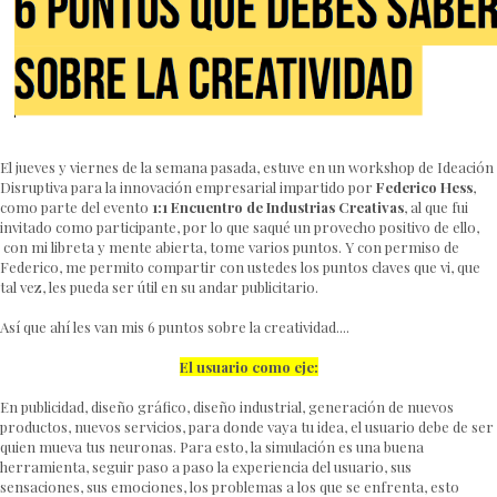
El jueves y viernes de la semana pasada, estuve en un workshop de Ideación
Disruptiva para la innovación empresarial impartido por
Federico Hess
,
como parte del evento
1:1 Encuentro de Industrias Creativas
, al que fui
invitado como participante, por lo que saqué un provecho positivo de ello,
con mi libreta y mente abierta, tome varios puntos. Y con permiso de
Federico, me permito compartir con ustedes los puntos claves que vi, que
tal vez, les pueda ser útil en su andar publicitario.
Así que ahí les van mis 6 puntos sobre la creatividad....
El usuario como eje:
En publicidad, diseño gráfico, diseño industrial, generación de nuevos
productos, nuevos servicios, para donde vaya tu idea, el usuario debe de ser
quien mueva tus neuronas. Para esto, la simulación es una buena
herramienta, seguir paso a paso la experiencia del usuario, sus
sensaciones, sus emociones, los problemas a los que se enfrenta, esto