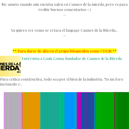
Me asusto cuando mis cuentas salen en Cannes de la mierda, pero es para
recibir buenos comentarios <3
—
Ya quiero ver como se retaca el fanpage Cannes de la Mierda...
—
** Para darse de alta en el grupo búsquenlos como CDLM
**
Entrevista a Louis Louna fundador de Cannes de la Mierda
Pura critica constructiva, todo sea por el bien de la industria. "Es un foro
incómodo y...