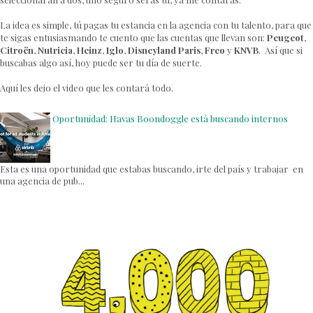
La idea es simple, tú pagas tu estancia en la agencia con tu talento, para que
te sigas entusiasmando te cuento que las cuentas que llevan son:
Peugeot
,
Citroën
,
Nutricia
,
Heinz
,
Iglo
,
Disneyland Paris
,
Freo
y
KNVB
. Así que si
buscabas algo así, hoy puede ser tu día de suerte.
Aquí les dejo el video que les contará todo.
Oportunidad: Havas Boondoggle está buscando internos
Esta es una oportunidad que estabas buscando, irte del país y trabajar en
una agencia de pub...