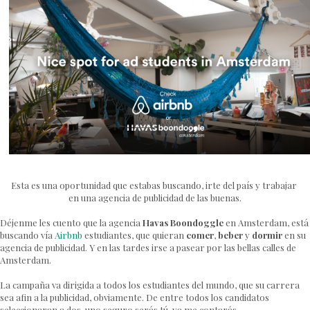
Esta es una oportunidad que estabas buscando, irte del país y trabajar
en una agencia de publicidad de las buenas.
Déjenme les cuento que la agencia
Havas Boondoggle
en Amsterdam, está
buscando vía
Airbnb
estudiantes, que quieran
comer
,
beber
y
dormir
en su
agencia de publicidad. Y en las tardes irse a pasear por las bellas calles de
Amsterdam.
La campaña va dirigida a todos los estudiantes del mundo, que su carrera
sea afin a la publicidad, obviamente. De entre todos los candidatos
seleccionaran a dos, uno seguro serás tú, ya me contarás.