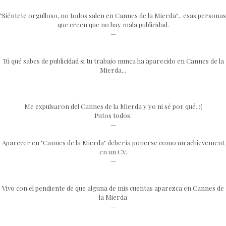
"Siéntete orgulloso, no todos salen en Cannes de la Mierda"... esas personas
que creen que no hay mala publicidad.
—
Tú qué sabes de publicidad si tu trabajo nunca ha aparecido en Cannes de la
Mierda...
—
Me expulsaron del Cannes de la Mierda y yo ni sé por qué. :(
Putos todos.
—
Aparecer en "Cannes de la Mierda" debería ponerse como un achievement
en un CV.
—
Vivo con el pendiente de que alguna de mis cuentas aparezca en Cannes de
la Mierda
—