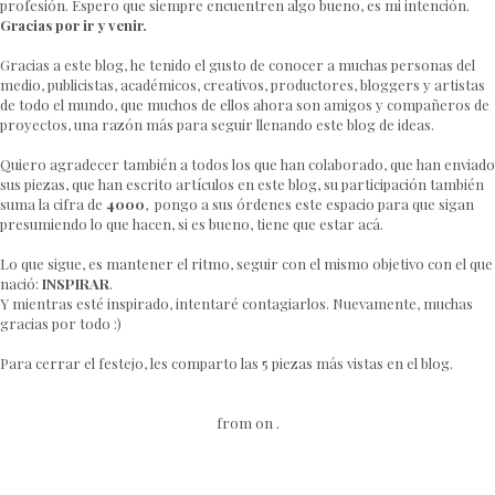
profesión. Espero que siempre encuentren algo bueno, es mi intención.
Gracias por ir y venir.
Gracias a este blog, he tenido el gusto de conocer a muchas personas del
medio, publicistas, académicos, creativos, productores, bloggers y artistas
de todo el mundo, que muchos de ellos ahora son amigos y compañeros de
proyectos, una razón más para seguir llenando este blog de ideas.
Quiero agradecer también a todos los que han colaborado, que han enviado
sus piezas, que han escrito artículos en este blog, su participación también
suma la cifra de
4000
, pongo a sus órdenes este espacio para que sigan
presumiendo lo que hacen, si es bueno, tiene que estar acá.
Lo que sigue, es mantener el ritmo, seguir con el mismo objetivo con el que
nació:
INSPIRAR
.
Y mientras esté inspirado, intentaré contagiarlos. Nuevamente, muchas
gracias por todo :)
Para cerrar el festejo, les comparto las 5 piezas más vistas en el blog.
from on .