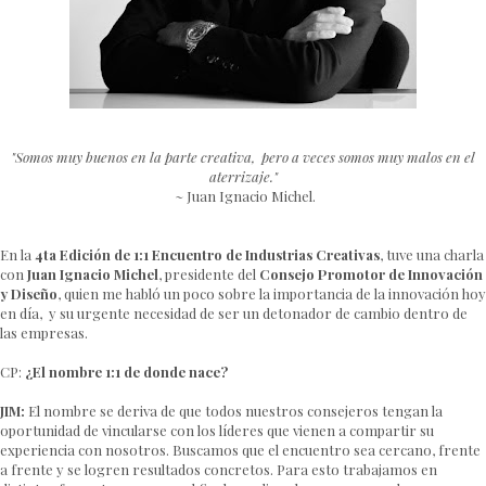
"Somos muy buenos en la parte creativa, pero a veces somos muy malos en el
aterrizaje."
~
Juan Ignacio Michel.
En la
4ta Edición de 1:1 Encuentro de Industrias Creativas
, tuve una charla
con
Juan Ignacio Michel
, presidente del
Consejo Promotor de Innovación
y Diseño
, quien me habló un poco sobre la importancia de la innovación hoy
en día, y su urgente necesidad de ser un detonador de cambio dentro de
las empresas.
CP:
¿El nombre 1:1 de donde nace?
JIM:
El nombre se deriva de que todos nuestros consejeros tengan la
oportunidad de vincularse con los líderes que vienen a compartir su
experiencia con nosotros. Buscamos que el encuentro sea cercano, frente
a frente y se logren resultados concretos. Para esto trabajamos en