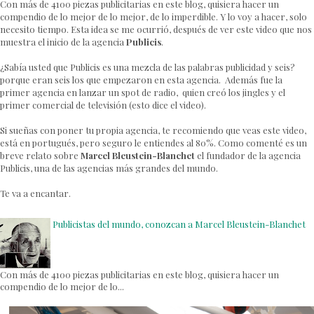
Con más de 4100 piezas publicitarias en este blog, quisiera hacer un
compendio de lo mejor de lo mejor, de lo imperdible. Y lo voy a hacer, solo
necesito tiempo. Esta idea se me ocurrió, después de ver este video que nos
muestra el inicio de la agencia
Publicis
.
¿Sabía usted que Publicis es una mezcla de las palabras publicidad y seis?
porque eran seis los que empezaron en esta agencia. Además fue la
primer agencia en lanzar un spot de radio, quien creó los jingles y el
primer comercial de televisión (esto dice el video).
Si sueñas con poner tu propia agencia, te recomiendo que veas este video,
está en portugués, pero seguro le entiendes al 80%. Como comenté es un
breve relato sobre
Marcel Bleustein-Blanchet
el fundador de la agencia
Publicis, una de las agencias más grandes del mundo.
Te va a encantar.
Publicistas del mundo, conozcan a Marcel Bleustein-Blanchet
Con más de 4100 piezas publicitarias en este blog, quisiera hacer un
compendio de lo mejor de lo...