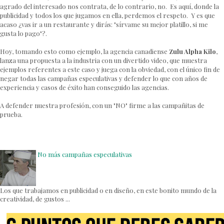
agrado del interesado nos contrata, de lo contrario, no. Es aquí, donde la
publicidad y todos los que jugamos en ella, perdemos el respeto. Y es que
acaso ¿vas ir a un restaurante y dirás: "sírvame su mejor platillo, si me
gusta lo pago"?.
Hoy, tomando esto como ejemplo, la agencia canadiense
Zulu Alpha Kilo
,
lanza una propuesta a la industria con un divertido video, que muestra
ejemplos referentes a este caso y juega con la obviedad, con el único fin de
negar todas las campañas especulativas y defender lo que con años de
experiencia y casos de éxito han conseguido las agencias.
A defender nuestra profesión, con un "NO" firme a las campañitas de
prueba.
No más campañas especulativas
Los que trabajamos en publicidad o en diseño, en este bonito mundo de la
creatividad, de gustos ...