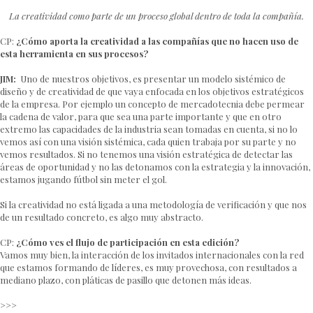
La creatividad como parte de un proceso global dentro de toda la compañía.
CP:
¿Cómo aporta la creatividad a las compañías que no hacen uso de
esta herramienta en sus procesos?
JIM:
Uno de nuestros objetivos, es presentar un modelo sistémico de
diseño y de creatividad de que vaya enfocada en los objetivos estratégicos
de la empresa. Por ejemplo un concepto de mercadotecnia debe permear
la cadena de valor, para que sea una parte importante y que en otro
extremo las capacidades de la industria sean tomadas en cuenta, si no lo
vemos así con una visión sistémica, cada quien trabaja por su parte y no
vemos resultados. Si no tenemos una visión estratégica de detectar las
áreas de oportunidad y no las detonamos con la estrategia y la innovación,
estamos jugando fútbol sin meter el gol.
Si la creatividad no está ligada a una metodología de verificación y que nos
de un resultado concreto, es algo muy abstracto.
CP:
¿Cómo ves el flujo de participación en esta edición?
Vamos muy bien, la interacción de los invitados internacionales con la red
que estamos formando de líderes, es muy provechosa, con resultados a
mediano plazo, con pláticas de pasillo que detonen más ideas.
>>>