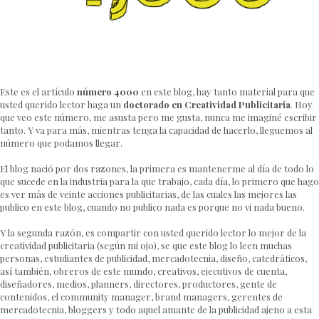
Este es el artículo
número 4000
en este blog, hay tanto material para que
usted querido lector haga un
doctorado en Creatividad Publicitaria
. Hoy
que veo este número, me asusta pero me gusta, nunca me imaginé escribir
tanto. Y va para más, mientras tenga la capacidad de hacerlo, lleguemos al
número que podamos llegar.
El blog nació por dos razones, la primera es mantenerme al día de todo lo
que sucede en la industria para la que trabajo, cada día, lo primero que hago
es ver más de veinte acciones publicitarias, de las cuales las mejores las
publico en este blog, cuando no publico nada es porque no vi nada bueno.
Y la segunda razón, es compartir con usted querido lector lo mejor de la
creatividad publicitaria (según mi ojo), se que este blog lo leen muchas
personas, estudiantes de publicidad, mercadotecnia, diseño, catedráticos,
así también, obreros de este mundo, creativos, ejecutivos de cuenta,
diseñadores, medios, planners, directores, productores, gente de
contenidos, el community manager, brand managers, gerentes de
mercadotecnia, bloggers y todo aquel amante de la publicidad ajeno a esta