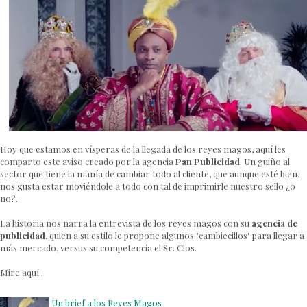
Hoy que estamos en vísperas de la llegada de los reyes magos, aquí les
comparto este aviso creado por la agencia
Pan Publicidad
. Un guiño al
sector que tiene la manía de cambiar todo al cliente, que aunque esté bien,
nos gusta estar moviéndole a todo con tal de imprimirle nuestro sello ¿o
no?.
La historia nos narra la entrevista de los reyes magos con su
agencia de
publicidad
, quien a su estilo le propone algunos "cambiecillos" para llegar a
más mercado, versus su competencia el Sr. Clos.
Mire aquí.
Un brief a los Reyes Magos