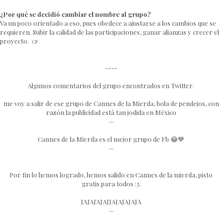
¿Por qué se decidió cambiar el nombre al grupo?
Va un poco orientado a eso, pues obedece a ajustarse a los cambios que se
requieren. Subir la calidad de las participaciones, ganar alianzas y crecer el
proyecto.
CP
----
Algunos comentarios del grupo encontrados en Twitter.
me voy a salir de ese grupo de Cannes de la Mierda, bola de pendejos, con
razón la publicidad está tan jodida en México
—
Cannes de la Mierda es el mejor grupo de Fb 😂💙
—
Por fin lo hemos logrado, hemos salido en Cannes de la mierda, pisto
gratis para todos :3.
JAJAJAJAJJAJAJAJAJA
—