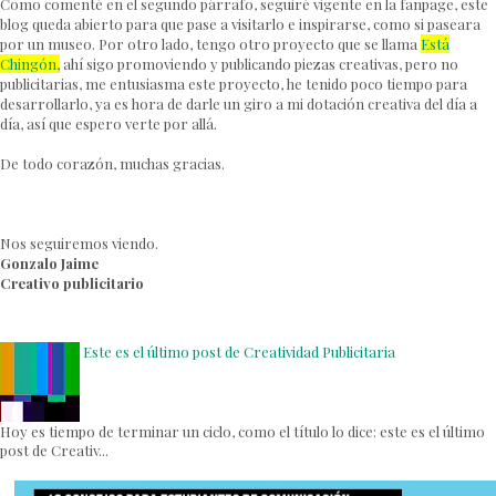
Como comenté en el segundo párrafo, seguiré vigente en la fanpage, este
blog queda abierto para que pase a visitarlo e inspirarse, como si paseara
por un museo. Por otro lado, tengo otro proyecto que se llama
Está
Chingón
,
ahí sigo promoviendo y publicando piezas creativas, pero no
publicitarias, me entusiasma este proyecto, he tenido poco tiempo para
desarrollarlo, ya es hora de darle un giro a mi dotación creativa del día a
día, así que espero verte por allá.
De todo corazón, muchas gracias.
Nos seguiremos viendo.
Gonzalo Jaime
Creativo publicitario
Este es el último post de Creatividad Publicitaria
Hoy es tiempo de terminar un ciclo, como el título lo dice: este es el último
post de Creativ...