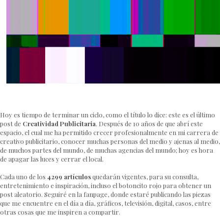
Hoy es tiempo de terminar un ciclo, como el título lo dice: este es el último
post de
Creatividad Publicitaria
. Después de 10 años de que abrí este
espacio, el cual me ha permitido crecer profesionalmente en mi carrera de
creativo publicitario, conocer muchas personas del medio y ajenas al medio,
de muchos partes del mundo, de muchas agencias del mundo; hoy es hora
de apagar las luces y cerrar el local.
Cada uno de los
4299 artículos
quedarán vigentes, para su consulta,
entretenimiento e inspiración, incluso el botoncito rojo para obtener un
post aleatorio. Seguiré en la fanpage, donde estaré publicando las piezas
que me encuentre en el día a día, gráficos, televisión, digital, casos, entre
otras cosas que me inspiren a compartir.