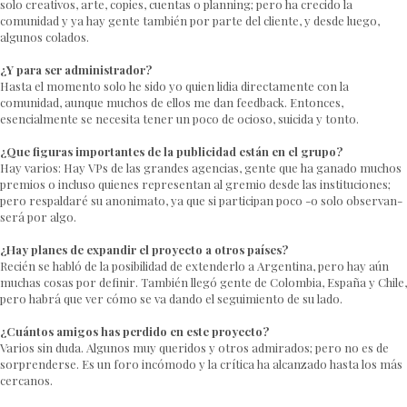
solo creativos, arte, copies, cuentas o planning; pero ha crecido la
comunidad y ya hay gente también por parte del cliente, y desde luego,
algunos colados.
¿Y para ser administrador?
Hasta el momento solo he sido yo quien lidia directamente con la
comunidad, aunque muchos de ellos me dan feedback. Entonces,
esencialmente se necesita tener un poco de ocioso, suicida y tonto.
¿Que figuras importantes de la publicidad están en el grupo?
Hay varios: Hay VPs de las grandes agencias, gente que ha ganado muchos
premios o incluso quienes representan al gremio desde las instituciones;
pero respaldaré su anonimato, ya que si participan poco -o solo observan-
será por algo.
¿Hay planes de expandir el proyecto a otros países?
Recién se habló de la posibilidad de extenderlo a Argentina, pero hay aún
muchas cosas por definir. También llegó gente de Colombia, España y Chile,
pero habrá que ver cómo se va dando el seguimiento de su lado.
¿Cuántos amigos has perdido en este proyecto?
Varios sin duda. Algunos muy queridos y otros admirados; pero no es de
sorprenderse. Es un foro incómodo y la crítica ha alcanzado hasta los más
cercanos.