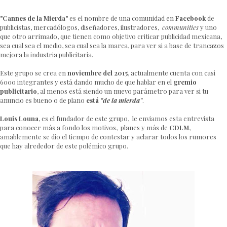
"Cannes de la Mierda"
es el nombre de una comunidad en
Facebook
de
publicistas, mercadólogos, diseñadores, ilustradores,
communities
y uno
que otro arrimado, que tienen como objetivo criticar publicidad mexicana,
sea cual sea el medio, sea cual sea la marca, para ver si a base de trancazos
mejora la industria publicitaria.
Este grupo se crea en
noviembre del 2015
, actualmente cuenta con casi
6000 integrantes y está dando mucho de que hablar en el
gremio
publicitario
, al menos está siendo un nuevo parámetro para ver si tu
anuncio es bueno o de plano
está
"de la mierda"
.
Louis Louna
, es el fundador de este grupo, le enviamos esta entrevista
para conocer más a fondo los motivos, planes y más de
CDLM
,
amablemente se dio el tiempo de contestar y aclarar todos los rumores
que hay alrededor de este polémico grupo.