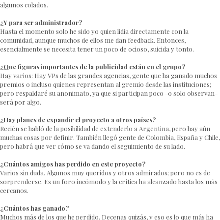
algunos colados.
¿Y para ser administrador?
Hasta el momento solo he sido yo quien lidia directamente con la
comunidad, aunque muchos de ellos me dan feedback. Entonces,
esencialmente se necesita tener un poco de ocioso, suicida y tonto.
¿Que figuras importantes de la publicidad están en el grupo?
Hay varios: Hay VPs de las grandes agencias, gente que ha ganado muchos
premios o incluso quienes representan al gremio desde las instituciones;
pero respaldaré su anonimato, ya que si participan poco -o solo observan-
será por algo.
¿Hay planes de expandir el proyecto a otros países?
Recién se habló de la posibilidad de extenderlo a Argentina, pero hay aún
muchas cosas por definir. También llegó gente de Colombia, España y Chile,
pero habrá que ver cómo se va dando el seguimiento de su lado.
¿Cuántos amigos has perdido en este proyecto?
Varios sin duda. Algunos muy queridos y otros admirados; pero no es de
sorprenderse. Es un foro incómodo y la crítica ha alcanzado hasta los más
cercanos.
¿Cuántos has ganado?
Muchos más de los que he perdido. Decenas quizás, y eso es lo que más ha