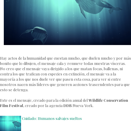
Hay actos de la humanidad que cuestan mucho, que duelen mucho y por más
bonito que lo dibujen, el mensaje cala y remueve todas nuestras vísceras.
No creo que el mensaje vaya dirigido a los que matan focas, ballenas, ni
contra los que trafican con especies en extinción, el mensaje va a la
mayoría a los que nos duele ver que pasen esta cosa, para ver si entre
nosotros nacen más líderes que generen acciones trascendentes para que
esto se detenga.
Este es el mensaje, creado para la edición anual del
Wildlife Conservation
Film Festival
, creado por la agencia
DDB
Nueva York.
Cuidado: Humanos salvajes sueltos