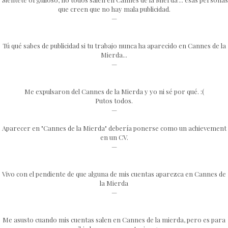
que creen que no hay mala publicidad.
—
Tú qué sabes de publicidad si tu trabajo nunca ha aparecido en Cannes de la
Mierda...
—
Me expulsaron del Cannes de la Mierda y yo ni sé por qué. :(
Putos todos.
—
Aparecer en "Cannes de la Mierda" debería ponerse como un achievement
en un CV.
—
Vivo con el pendiente de que alguna de mis cuentas aparezca en Cannes de
la Mierda
—
Me asusto cuando mis cuentas salen en Cannes de la mierda, pero es para