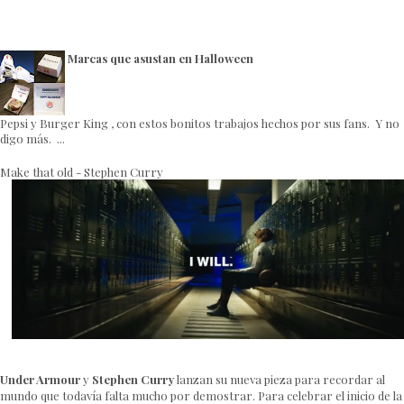
Marcas que asustan en Halloween
Pepsi y Burger King , con estos bonitos trabajos hechos por sus fans. Y no
digo más. ...
Make that old - Stephen Curry
Under Armour
y
Stephen Curry
lanzan su nueva pieza para recordar al
mundo que todavía falta mucho por demostrar. Para celebrar el inicio de la