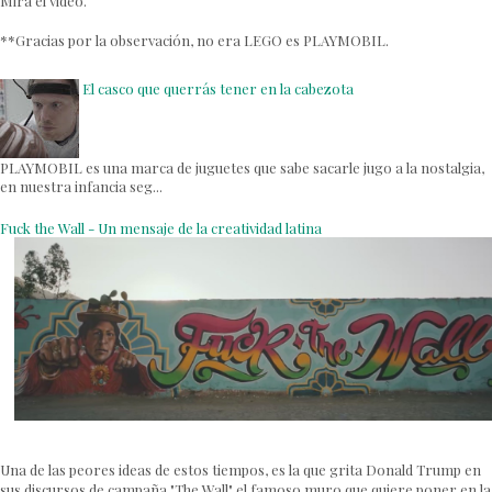
Mira el video.
**Gracias por la observación, no era LEGO es PLAYMOBIL.
El casco que querrás tener en la cabezota
PLAYMOBIL es una marca de juguetes que sabe sacarle jugo a la nostalgia,
en nuestra infancia seg...
Fuck the Wall - Un mensaje de la creatividad latina
Una de las peores ideas de estos tiempos, es la que grita Donald Trump en
sus discursos de campaña "The Wall" el famoso muro que quiere poner en la