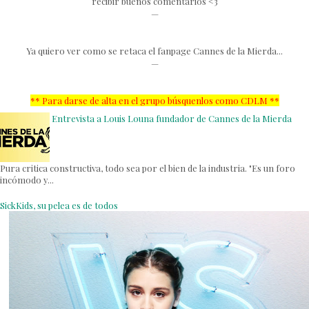
recibir buenos comentarios <3
—
Ya quiero ver como se retaca el fanpage Cannes de la Mierda...
—
** Para darse de alta en el grupo búsquenlos como CDLM
**
Entrevista a Louis Louna fundador de Cannes de la Mierda
Pura critica constructiva, todo sea por el bien de la industria. "Es un foro
incómodo y...
SickKids, su pelea es de todos