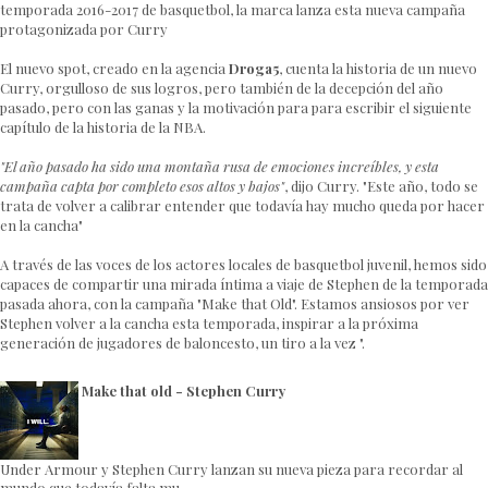
temporada 2016-2017 de basquetbol, la marca lanza esta nueva campaña
protagonizada por Curry
El nuevo spot, creado en la agencia
Droga5
, cuenta la historia de un nuevo
Curry, orgulloso de sus logros, pero también de la decepción del año
pasado, pero con las ganas y la motivación para para escribir el siguiente
capítulo de la historia de la NBA.
"El año pasado ha sido una montaña rusa de emociones increíbles, y esta
campaña capta por completo esos altos y bajos"
, dijo Curry. "Este año, todo se
trata de volver a calibrar entender que todavía hay mucho queda por hacer
en la cancha"
A través de las voces de los actores locales de basquetbol juvenil, hemos sido
capaces de compartir una mirada íntima a viaje de Stephen de la temporada
pasada ahora, con la campaña "Make that Old". Estamos ansiosos por ver
Stephen volver a la cancha esta temporada, inspirar a la próxima
generación de jugadores de baloncesto, un tiro a la vez ".
Make that old - Stephen Curry
Under Armour y Stephen Curry lanzan su nueva pieza para recordar al
mundo que todavía falta mu...