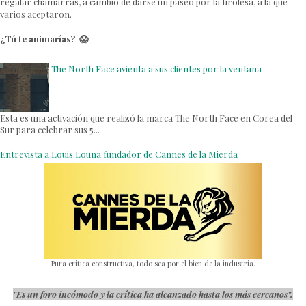
regalar chamarras, a cambio de darse un paseo por la tirolesa, a la que
varios aceptaron.
¿Tú te animarías? 😱
The North Face avienta a sus clientes por la ventana
Esta es una activación que realizó la marca The North Face en Corea del
Sur para celebrar sus 5...
Entrevista a Louis Louna fundador de Cannes de la Mierda
Pura critica constructiva, todo sea por el bien de la industria.
"Es un foro incómodo y la crítica ha alcanzado hasta los más cercanos".