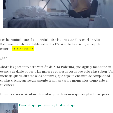
Les he contado que el comercial más visto en este blog es el de Alto
Palermo, es este que habla sobre los EX, si no lo has visto, ve, aquí te
espero.
VOY A VERLO.
¿Ya?
Ahora les presento otra versión de
Alto Palermo
, que sigue y mantiene su
esencia de darle poder a las mujeres con esas cosas que solo ellas saben. Un
mensaje que va directo a los hombres, que deja un encanto de complicidad
con las chicas, que seguramente tendrán varios momentos como este en
su cabeza.
Hombres, no se sientan ofendidos, pero tenemos que aceptarlo, así pasa.
Dime de que presumes y te diré de que...