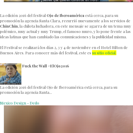
La edición 2016 del festival
Ojo de Iberoamérica
está cerca, para su
promoción la agencia Santa Clara, recurrió nuevamente a los servicios de
ChinChin
, la chilota luchadora, en este mensaje se agarra de un tema muy
polémico, muy actual y muy Trump, el famoso muro, y lo pone frente a las
ideas latinas que han cambiado las comunicaciones y la publicidad misma.
El Festival se realizará los días 2, 3 y 4 de noviembre en el Hotel Hilton de
Buenos Aires. Para conocer más del festival, este es
su sitio oficial
.
Fuck the Wall #ElOjo2016
La edición 2016 del festival Ojo de Iberoamérica está cerca, para su
promoción la agencia Santa...
Mexico Design - Dedo