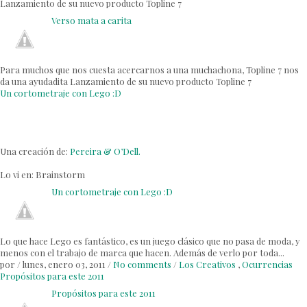
Lanzamiento de su nuevo producto Topline 7
Verso mata a carita
Para muchos que nos cuesta acercarnos a una muchachona, Topline 7 nos
da una ayudadita Lanzamiento de su nuevo producto Topline 7
Un cortometraje con Lego :D
Una creación de:
Pereira & O’Dell.
Lo vi en:
Brainstorm
Un cortometraje con Lego :D
Lo que hace Lego es fantástico, es un juego clásico que no pasa de moda, y
menos con el trabajo de marca que hacen. Además de verlo por toda...
por
/
lunes, enero 03, 2011
/
No comments
/
Los Creativos
,
Ocurrencias
Propósitos para este 2011
Propósitos para este 2011