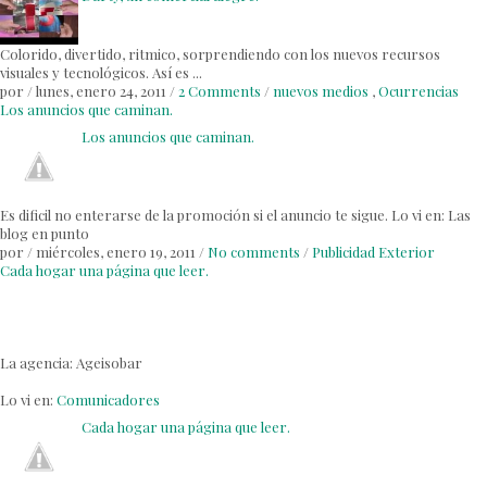
Colorido, divertido, ritmico, sorprendiendo con los nuevos recursos
visuales y tecnológicos. Así es ...
por
/
lunes, enero 24, 2011
/
2 Comments
/
nuevos medios
,
Ocurrencias
Los anuncios que caminan.
Los anuncios que caminan.
Es dificil no enterarse de la promoción si el anuncio te sigue. Lo vi en: Las
blog en punto
por
/
miércoles, enero 19, 2011
/
No comments
/
Publicidad Exterior
Cada hogar una página que leer.
La agencia: Ageisobar
Lo vi en:
Comunicadores
Cada hogar una página que leer.