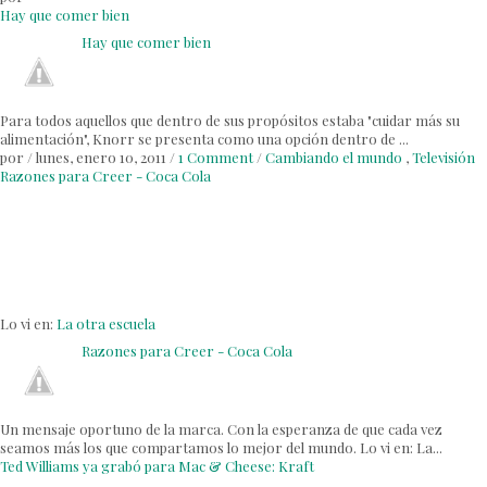
Hay que comer bien
Hay que comer bien
Para todos aquellos que dentro de sus propósitos estaba "cuidar más su
alimentación", Knorr se presenta como una opción dentro de ...
por
/
lunes, enero 10, 2011
/
1 Comment
/
Cambiando el mundo
,
Televisión
Razones para Creer - Coca Cola
Lo vi en:
La otra escuela
Razones para Creer - Coca Cola
Un mensaje oportuno de la marca. Con la esperanza de que cada vez
seamos más los que compartamos lo mejor del mundo. Lo vi en: La...
Ted Williams ya grabó para Mac & Cheese: Kraft