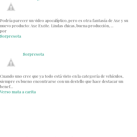
Podría parecer un video apocalíptico, pero es otra fantasía de Axe y su
nuevo producto: Axe Excite. Lindas chicas, buena producción, ...
por
Sorpresota
Sorpresota
Cuando uno cree que ya todo está visto en la categoría de vehículos,
siempre es bueno encontrarse con un destello que hace destacar un
benef...
Verso mata a carita