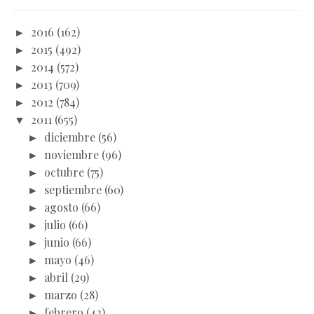
►
2016
(162)
►
2015
(492)
►
2014
(572)
►
2013
(709)
►
2012
(784)
▼
2011
(655)
►
diciembre
(56)
►
noviembre
(96)
►
octubre
(75)
►
septiembre
(60)
►
agosto
(66)
►
julio
(66)
►
junio
(66)
►
mayo
(46)
►
abril
(29)
►
marzo
(28)
►
febrero
(42)