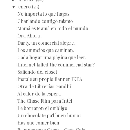
▼
enero
(25)
No importa lo que hagas
Charlando contigo mismo
Mamá es Mamá en todo el mundo
Ora.Ahora
Darty, un comercial alegre.
Los anuncios que caminan.
Cada hogar una página que leer.
Internet killed the commercial star?
Saliendo del closet
Instale su propio Banner IKEA
Otra de Librerías Gandhi
Al calor de la espera
The Chase Film para Intel
Le borraron el ombligo
Un chocolate pa'l buen humor
Hay que comer bien
Razones para Creer - Coca Cola