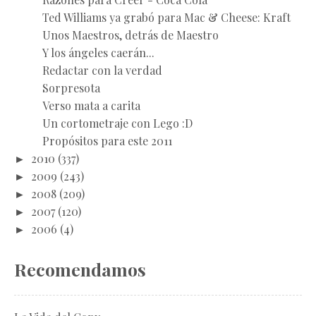
Ted Williams ya grabó para Mac & Cheese: Kraft
Unos Maestros, detrás de Maestro
Y los ángeles caerán...
Redactar con la verdad
Sorpresota
Verso mata a carita
Un cortometraje con Lego :D
Propósitos para este 2011
►
2010
(337)
►
2009
(243)
►
2008
(209)
►
2007
(120)
►
2006
(4)
Recomendamos