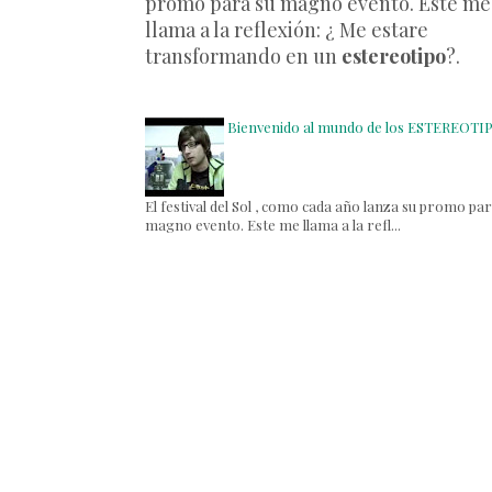
promo para su magno evento. Este me
llama a la reflexión: ¿ Me estare
transformando en un
estereotipo
?.
Bienvenido al mundo de los ESTEREOTI
El festival del Sol , como cada año lanza su promo par
magno evento. Este me llama a la refl...