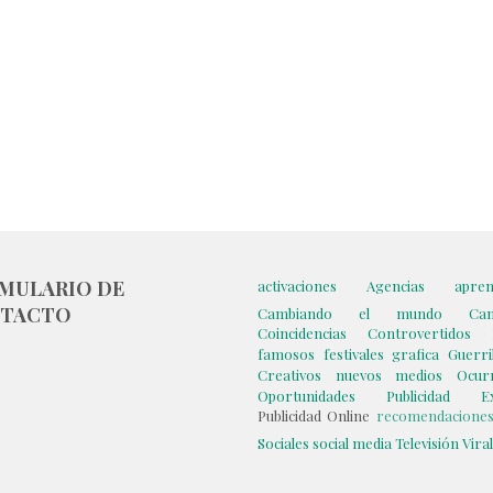
MULARIO DE
activaciones
Agencias
apren
TACTO
Cambiando el mundo
Ca
Coincidencias
Controvertidos
famosos
festivales
grafica
Guerril
Creativos
nuevos medios
Ocur
Oportunidades
Publicidad Ex
Publicidad Online
recomendacione
Sociales
social media
Televisión
Vira