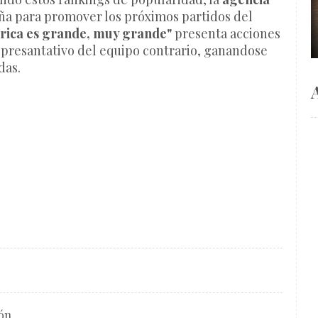
ña para promover los próximos partidos del
rica es grande, muy grande"
presenta acciones
epresantativo del equipo contrario, ganandose
adas.
ión