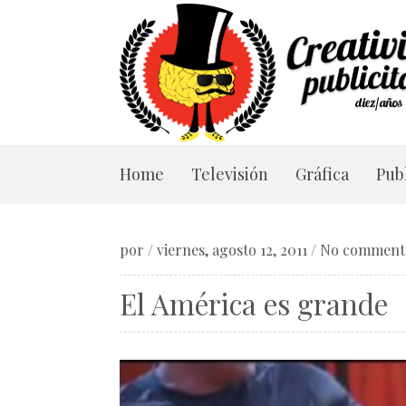
Home
Televisión
Gráfica
Publ
por
/
viernes, agosto 12, 2011
/
No comment
El América es grande