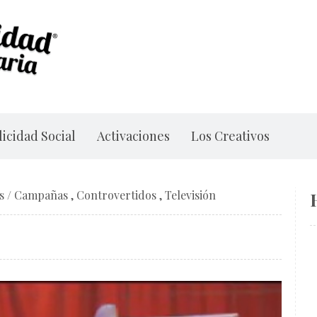
icidad Social
Activaciones
Los Creativos
s
/
Campañas
,
Controvertidos
,
Televisión