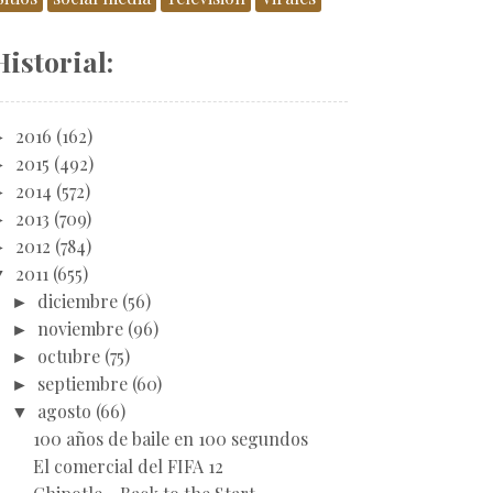
Historial:
►
2016
(162)
►
2015
(492)
►
2014
(572)
►
2013
(709)
►
2012
(784)
▼
2011
(655)
►
diciembre
(56)
►
noviembre
(96)
►
octubre
(75)
►
septiembre
(60)
▼
agosto
(66)
100 años de baile en 100 segundos
El comercial del FIFA 12