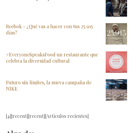
Reebok - ¿Qué vas a hacer con tus 25.915
días?
#EveryoneSpeaksFood un restaurante que
celebra la diversidad cultural
Futuro sin límites, la nueva campaña de
NIKE
[4][recent][recent][Artículos recientes]