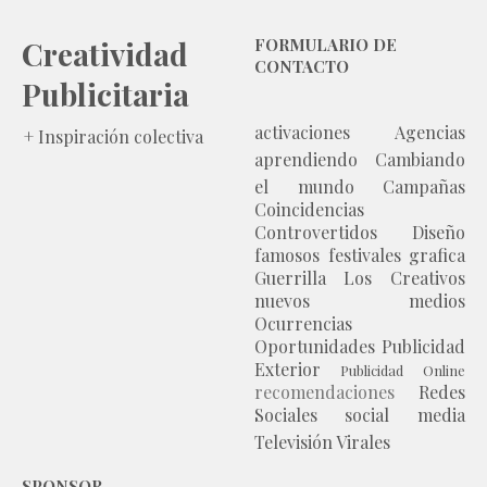
Creatividad
FORMULARIO DE
CONTACTO
Publicitaria
activaciones
Agencias
+ Inspiración colectiva
aprendiendo
Cambiando
el mundo
Campañas
Coincidencias
Controvertidos
Diseño
famosos
festivales
grafica
Guerrilla
Los Creativos
nuevos medios
Ocurrencias
Oportunidades
Publicidad
Exterior
Publicidad Online
recomendaciones
Redes
Sociales
social media
Televisión
Virales
SPONSOR