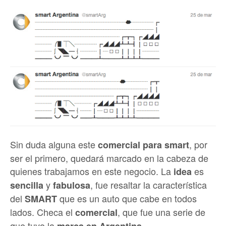
Sin duda alguna este
, por
comercial para smart
ser el primero, quedará marcado en la cabeza de
quienes trabajamos en este negocio. La
es
idea
y
, fue resaltar la característica
sencilla
fabulosa
del
que es un auto que cabe en todos
SMART
lados. Checa el
, que fue una serie de
comercial
que tuvo la
marca en Argentina.