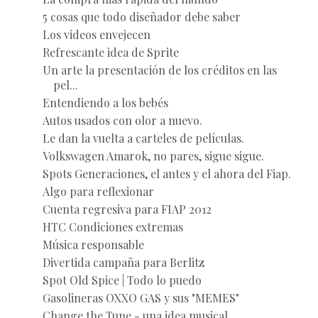
5 cosas que todo diseñador debe saber
Los videos envejecen
Refrescante idea de Sprite
Un arte la presentación de los créditos en las
pel...
Entendiendo a los bebés
Autos usados con olor a nuevo.
Le dan la vuelta a carteles de películas.
Volkswagen Amarok, no pares, sigue sigue.
Spots Generaciones, el antes y el ahora del Fiap.
Algo para reflexionar
Cuenta regresiva para FIAP 2012
HTC Condiciones extremas
Música responsable
Divertida campaña para Berlitz
Spot Old Spice | Todo lo puedo
Gasolineras OXXO GAS y sus "MEMES"
Change the Tune - una idea musical