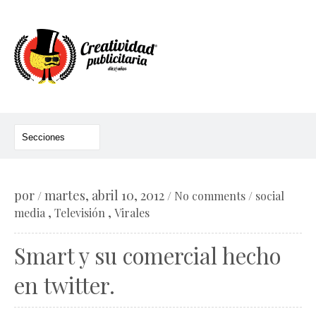
por
martes, abril 10, 2012
/
/
No comments
/
social
,
,
media
Televisión
Virales
Smart y su comercial hecho
en twitter.