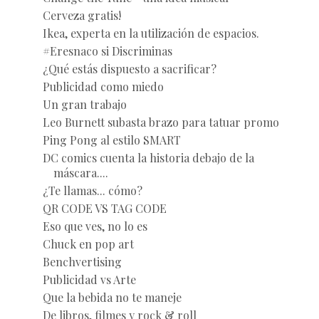
Cerveza gratis!
Ikea, experta en la utilización de espacios.
#Eresnaco si Discriminas
¿Qué estás dispuesto a sacrificar?
Publicidad como miedo
Un gran trabajo
Leo Burnett subasta brazo para tatuar promo
Ping Pong al estilo SMART
DC comics cuenta la historia debajo de la
máscara....
¿Te llamas... cómo?
QR CODE VS TAG CODE
Eso que ves, no lo es
Chuck en pop art
Benchvertising
Publicidad vs Arte
Que la bebida no te maneje
De libros, filmes y rock & roll