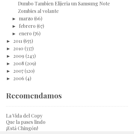
Dumbo Tambien Elijeria un Samsung Note
Zombies al volante
►
marzo
(66)
►
febrero
(67)
►
enero
(76)
►
2011
(655)
►
2010
(337)
►
2009
(243)
►
2008
(209)
►
2007
(120)
►
2006
(4)
Recomendamos
La Vida del Copy
Que la pases lindo
¡Está Chingón!