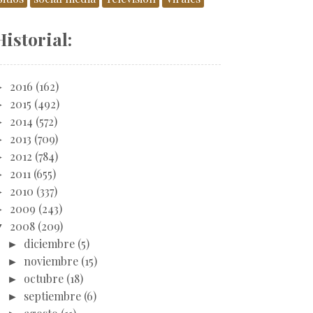
Historial:
►
2016
(162)
►
2015
(492)
►
2014
(572)
►
2013
(709)
►
2012
(784)
►
2011
(655)
►
2010
(337)
►
2009
(243)
▼
2008
(209)
►
diciembre
(5)
►
noviembre
(15)
►
octubre
(18)
►
septiembre
(6)