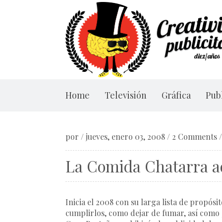
Home
Televisión
Gráfica
Publ
por
/
jueves, enero 03, 2008
/
2 Comments
La Comida Chatarra ade
Inicia el 2008 con su larga lista de propós
cumplirlos,
como dejar de fumar
, así como