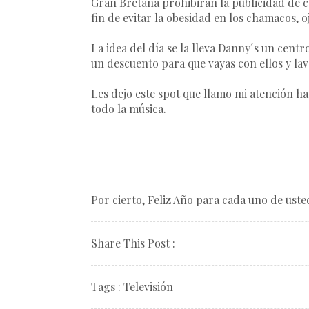
Gran Bretaña
prohibirán la publicidad de 
fin de evitar la obesidad en los chamacos, o
La
idea del día
se la lleva Danny´s un centr
un descuento para que vayas con ellos y lav
Les dejo este spot que llamo mi atención hac
todo la música.
Por cierto, Feliz Año para cada uno de uste
Share This Post :
Tags :
Televisión