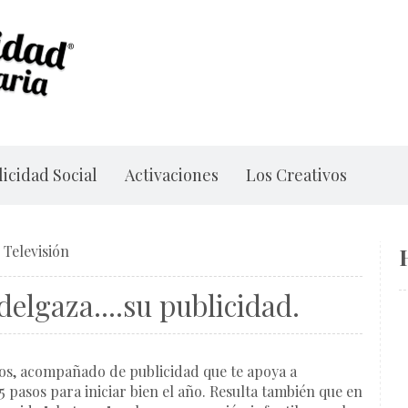
icidad Social
Activaciones
Los Creativos
/
Televisión
lgaza....su publicidad.
itos, acompañado de publicidad que te apoya a
5 pasos para iniciar bien el año
. Resulta también que en