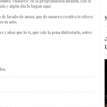
comida "chatarra"
en la programación infantil, con el
jala y algún día lo hagan aquí.
o de lavado de autos, que de manera creativa te ofrece
es tu auto.
e 5 años que lo vi, que vale la pena disfrutarlo, sobre
des.