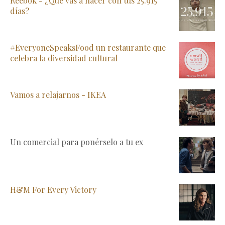
Reebok - ¿Qué vas a hacer con tus 25.915
días?
#EveryoneSpeaksFood un restaurante que
celebra la diversidad cultural
Vamos a relajarnos - IKEA
Un comercial para ponérselo a tu ex
H&M For Every Victory