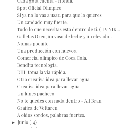
Cada gota cuenta - Honda.
Spot Oficial Olimpico.
Si ya no lo vas a usar, para que lo quieres.
Un candado muy fuerte.
Todo lo que necesitas está dentro de ti. ( TV NIK...
Galletas Oreo, un vaso de leche y un elevador.
Nomas poquito.
Una producción con huevos.
Comercial olimpico de Coca Cola.
Bendita tecnología.
DHL toma la vía rápida.
Otra creativa idea para llevar agua.
Creativa idea para llevar agua.
Un lunes pacheco
No te quedes con nada dentro - All Bran
Grafica de Voltaren
A oidos sordos, palabras fuertes.
►
junio
(14)