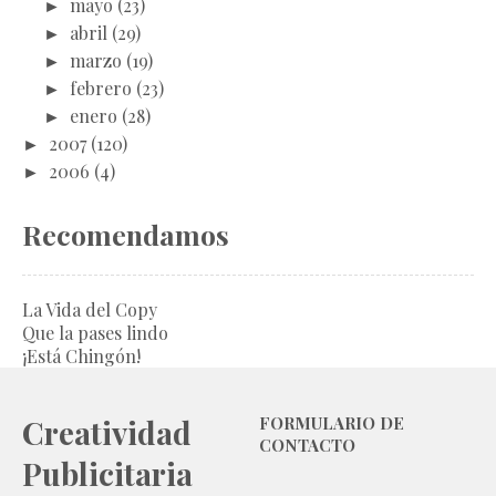
►
mayo
(23)
►
abril
(29)
►
marzo
(19)
►
febrero
(23)
►
enero
(28)
►
2007
(120)
►
2006
(4)
Recomendamos
La Vida del Copy
Que la pases lindo
¡Está Chingón!
Creatividad
FORMULARIO DE
CONTACTO
Publicitaria