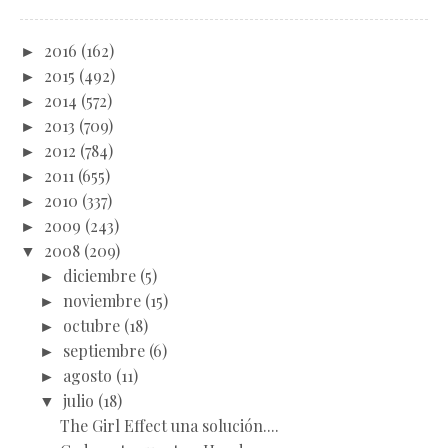
►
2016
(162)
►
2015
(492)
►
2014
(572)
►
2013
(709)
►
2012
(784)
►
2011
(655)
►
2010
(337)
►
2009
(243)
▼
2008
(209)
►
diciembre
(5)
►
noviembre
(15)
►
octubre
(18)
►
septiembre
(6)
►
agosto
(11)
▼
julio
(18)
The Girl Effect una solución....