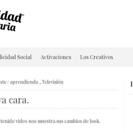
icidad Social
Activaciones
Los Creativos
nts
/
aprendiendo
,
Televisión
a cara.
etenido video nos muestra sus cambios de look.