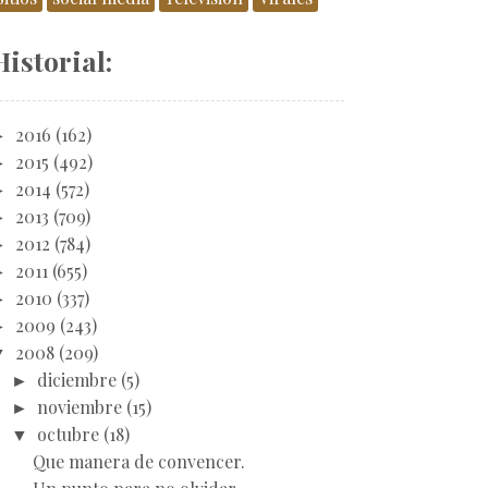
Historial:
►
2016
(162)
►
2015
(492)
►
2014
(572)
►
2013
(709)
►
2012
(784)
►
2011
(655)
►
2010
(337)
►
2009
(243)
▼
2008
(209)
►
diciembre
(5)
►
noviembre
(15)
▼
octubre
(18)
Que manera de convencer.