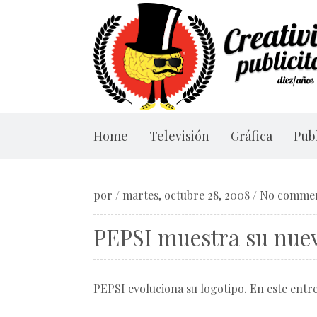
Home
Televisión
Gráfica
Publ
por
/
martes, octubre 28, 2008
/
No comme
PEPSI muestra su nuev
PEPSI evoluciona su logotipo. En este entr