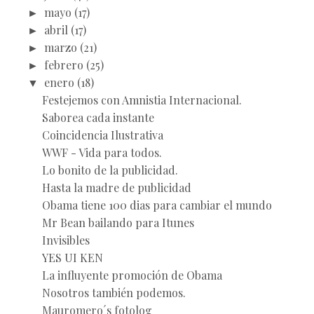
►
mayo
(17)
►
abril
(17)
►
marzo
(21)
►
febrero
(25)
▼
enero
(18)
Festejemos con Amnistia Internacional.
Saborea cada instante
Coincidencia Ilustrativa
WWF - Vida para todos.
Lo bonito de la publicidad.
Hasta la madre de publicidad
Obama tiene 100 dias para cambiar el mundo
Mr Bean bailando para Itunes
Invisibles
YES UI KEN
La influyente promoción de Obama
Nosotros también podemos.
Mauromero´s fotolog