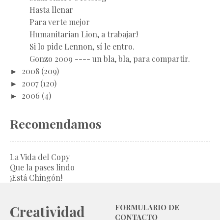
Hasta llenar
Para verte mejor
Humanitarian Lion, a trabajar!
Si lo pide Lennon, sí le entro.
Gonzo 2009 ---- un bla, bla, para compartir.
►
2008
(209)
►
2007
(120)
►
2006
(4)
Recomendamos
La Vida del Copy
Que la pases lindo
¡Está Chingón!
Creatividad
FORMULARIO DE
CONTACTO