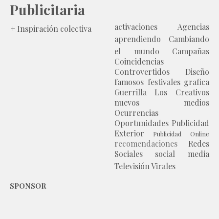
Publicitaria
activaciones
Agencias
+ Inspiración colectiva
aprendiendo
Cambiando
el mundo
Campañas
Coincidencias
Controvertidos
Diseño
famosos
festivales
grafica
Guerrilla
Los Creativos
nuevos medios
Ocurrencias
Oportunidades
Publicidad
Exterior
Publicidad Online
recomendaciones
Redes
Sociales
social media
Televisión
Virales
SPONSOR