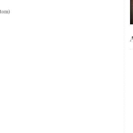
Atom)