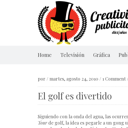
Home
Televisión
Gráfica
Publ
por
/
martes, agosto 24, 2010
/
1 Comment
El golf es divertido
Siguiendo con la onda del agua, las ocurren
Tour
de golf, la idea es pegarle a un gong 