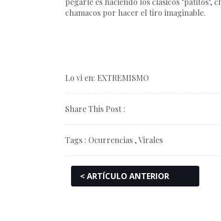
pegarle es haciendo los clásicos "patitos",
chamacos por hacer el tiro imaginable.
Lo vi en:
EXTREMISMO
Share This Post :
Tags :
Ocurrencias
,
Virales
< ARTÍCULO ANTERIOR