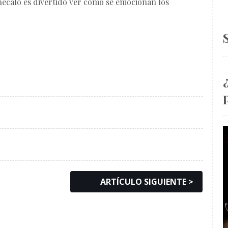
 chécalo es divertido ver como se emocionan los
ARTÍCULO SIGUIENTE >