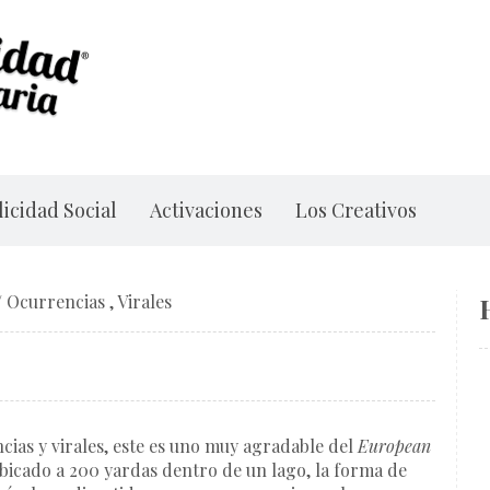
icidad Social
Activaciones
Los Creativos
/
Ocurrencias
,
Virales
cias y virales, este es uno muy agradable del
European
ubicado a 200 yardas dentro de un lago, la forma de