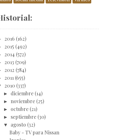
Historial:
►
2016
(162)
►
2015
(492)
►
2014
(572)
►
2013
(709)
►
2012
(784)
►
2011
(655)
▼
2010
(337)
►
diciembre
(14)
►
noviembre
(25)
►
octubre
(21)
►
septiembre
(30)
▼
agosto
(32)
Baby - TV para Nissan