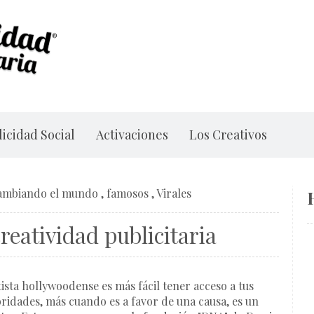
icidad Social
Activaciones
Los Creativos
ambiando el mundo
,
famosos
,
Virales
reatividad publicitaria
ista hollywoodense es más fácil tener acceso a tus
bridades, más cuando es a favor de una causa, es un