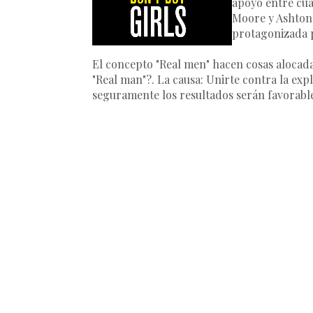
apoyo entre cua
Moore y Ashton
protagonizada p
El concepto "Real men" hacen cosas alocada
"Real man"?. La causa: Unirte contra la expl
seguramente los resultados serán favorable