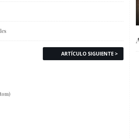
les
ARTÍCULO SIGUIENTE >
Atom)