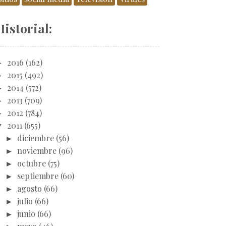
Historial:
►
2016
(162)
►
2015
(492)
►
2014
(572)
►
2013
(709)
►
2012
(784)
▼
2011
(655)
►
diciembre
(56)
►
noviembre
(96)
►
octubre
(75)
►
septiembre
(60)
►
agosto
(66)
►
julio
(66)
►
junio
(66)