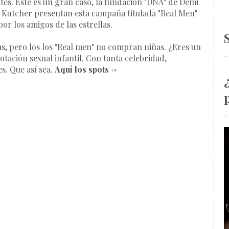
tes. Este es un gran caso, la
fundación "DNA" de Demi
 Kutcher
presentan esta campaña titulada "Real Men"
or los amigos de las estrellas.
s, pero los los "Real men" no compran niñas. ¿Eres un
otación sexual infantil. Con tanta celebridad,
s. Que así sea.
Aquí los spots ->