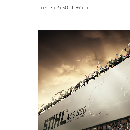
Lo vi en:
AdsOftheWorld