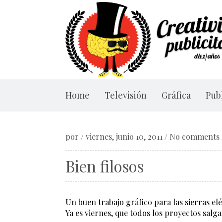
Home
Televisión
Gráfica
Publ
por
/
viernes, junio 10, 2011
/
No comments
Bien filosos
Un buen trabajo gráfico para las sierras elé
Ya es viernes, que todos los proyectos sal