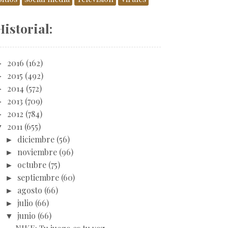
Historial:
►
2016
(162)
►
2015
(492)
►
2014
(572)
►
2013
(709)
►
2012
(784)
▼
2011
(655)
►
diciembre
(56)
►
noviembre
(96)
►
octubre
(75)
►
septiembre
(60)
►
agosto
(66)
►
julio
(66)
▼
junio
(66)