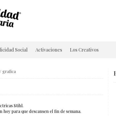
icidad Social
Activaciones
Los Creativos
/
grafica
ctricas Stihl.
gan hoy para que descansen el fin de semana.