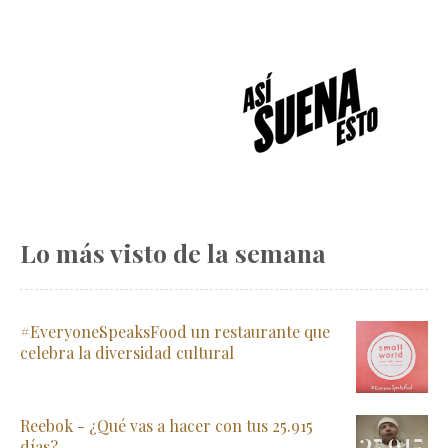
Lo más visto de la semana
#EveryoneSpeaksFood un restaurante que
celebra la diversidad cultural
Reebok - ¿Qué vas a hacer con tus 25.915
días?