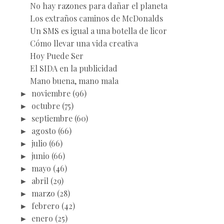
No hay razones para dañar el planeta
Los extraños caminos de McDonalds
Un SMS es igual a una botella de licor
Cómo llevar una vida creativa
Hoy Puede Ser
El SIDA en la publicidad
Mano buena, mano mala
►
noviembre
(96)
►
octubre
(75)
►
septiembre
(60)
►
agosto
(66)
►
julio
(66)
►
junio
(66)
►
mayo
(46)
►
abril
(29)
►
marzo
(28)
►
febrero
(42)
►
enero
(25)