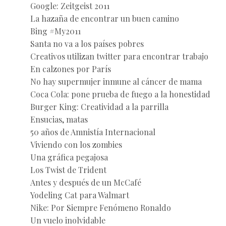
Google: Zeitgeist 2011
La hazaña de encontrar un buen camino
Bing #My2011
Santa no va a los países pobres
Creativos utilizan twitter para encontrar trabajo
En calzones por París
No hay supermujer inmune al cáncer de mama
Coca Cola: pone prueba de fuego a la honestidad
Burger King: Creatividad a la parrilla
Ensucias, matas
50 años de Amnistía Internacional
Viviendo con los zombies
Una gráfica pegajosa
Los Twist de Trident
Antes y después de un McCafé
Yodeling Cat para Walmart
Nike: Por Siempre Fenómeno Ronaldo
Un vuelo inolvidable