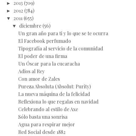
►
2013
(709)
►
2012
(784)
▼
2011
(655)
▼
diciembre
(56)
Un gran año para ti y lo que se te ocurra
El Facebook perfumado
Tipografía al servicio de la comunidad
El poder de una firma
Un Óscar para la cucaracha
Adios al Rey
Con amor de Zales
Pureza Absoluta (Absolut: Purity)
La nueva máquina de la felicidad
Reflexiona lo que regalas en navidad
Celebrando al estilo de Axe
Sólo basta una sonrisa
Agua para respirar mejor
Red Social desde 1882