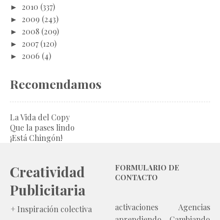
►
2010
(337)
►
2009
(243)
►
2008
(209)
►
2007
(120)
►
2006
(4)
Recomendamos
La Vida del Copy
Que la pases lindo
¡Está Chingón!
Creatividad
FORMULARIO DE
CONTACTO
Publicitaria
activaciones
Agencias
+ Inspiración colectiva
aprendiendo
Cambiando