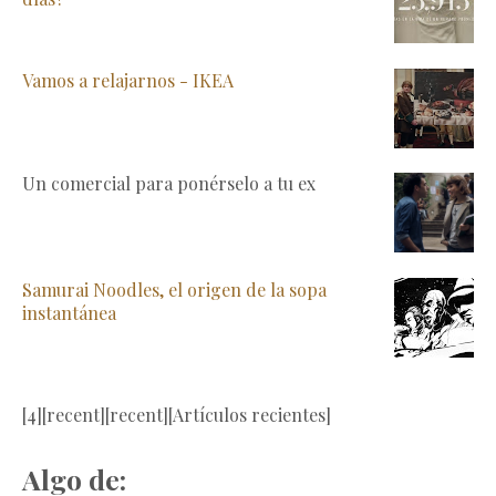
Vamos a relajarnos - IKEA
Un comercial para ponérselo a tu ex
Samurai Noodles, el origen de la sopa
instantánea
[4][recent][recent][Artículos recientes]
Algo de: