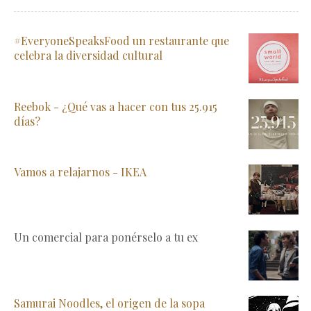
#EveryoneSpeaksFood un restaurante que
celebra la diversidad cultural
Reebok - ¿Qué vas a hacer con tus 25.915
días?
Vamos a relajarnos - IKEA
Un comercial para ponérselo a tu ex
Samurai Noodles, el origen de la sopa