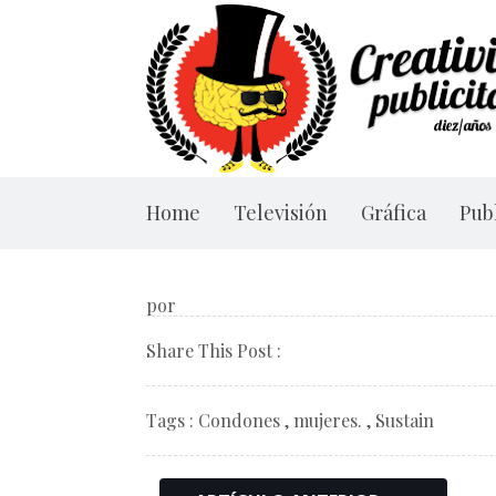
Home
Televisión
Gráfica
Publ
por
Share This Post :
Tags :
Condones
, mujeres. , Sustain