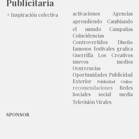
Publicitaria
activaciones
Agencias
+ Inspiración colectiva
aprendiendo
Cambiando
el mundo
Campañas
Coincidencias
Controvertidos
Diseño
famosos
festivales
grafica
Guerrilla
Los Creativos
nuevos medios
Ocurrencias
Oportunidades
Publicidad
Exterior
Publicidad Online
recomendaciones
Redes
Sociales
social media
Televisión
Virales
SPONSOR