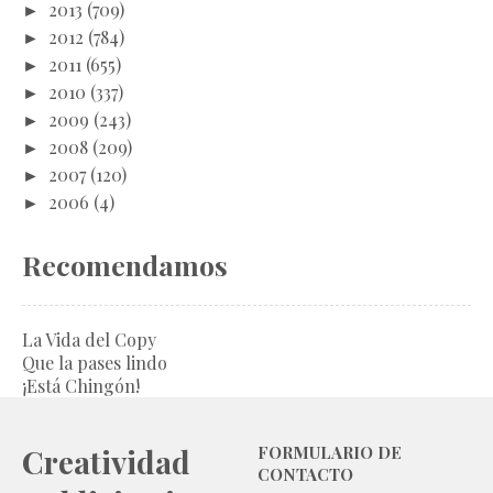
►
2013
(709)
►
2012
(784)
►
2011
(655)
►
2010
(337)
►
2009
(243)
►
2008
(209)
►
2007
(120)
►
2006
(4)
Recomendamos
La Vida del Copy
Que la pases lindo
¡Está Chingón!
Creatividad
FORMULARIO DE
CONTACTO