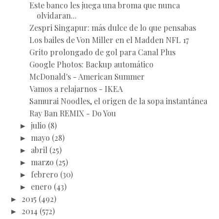
Este banco les juega una broma que nunca
olvidaran...
Zespri Singapur: más dulce de lo que pensabas
Los bailes de Von Miller en el Madden NFL 17
Grito prolongado de gol para Canal Plus
Google Photos: Backup automático
McDonald's - American Summer
Vamos a relajarnos - IKEA
Samurai Noodles, el origen de la sopa instantánea
Ray Ban REMIX - Do You
►
julio
(8)
►
mayo
(28)
►
abril
(25)
►
marzo
(25)
►
febrero
(30)
►
enero
(43)
►
2015
(492)
►
2014
(572)