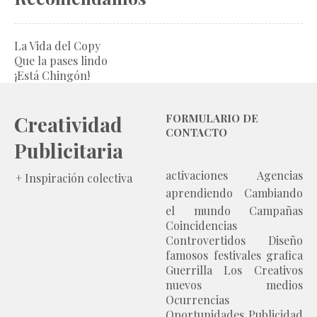
La Vida del Copy
Que la pases lindo
¡Está Chingón!
Creatividad
FORMULARIO DE
CONTACTO
Publicitaria
activaciones
Agencias
+ Inspiración colectiva
aprendiendo
Cambiando
el mundo
Campañas
Coincidencias
Controvertidos
Diseño
famosos
festivales
grafica
Guerrilla
Los Creativos
nuevos medios
Ocurrencias
Oportunidades
Publicidad