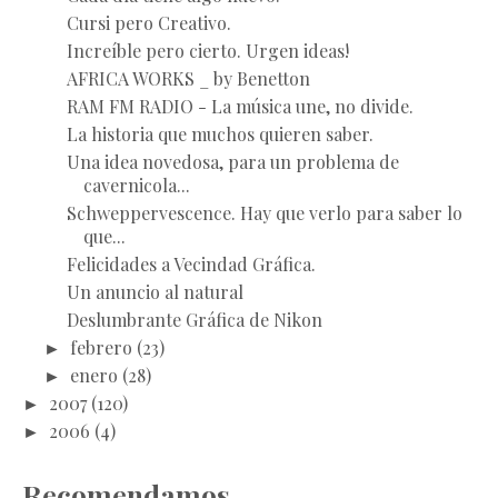
Cursi pero Creativo.
Increíble pero cierto. Urgen ideas!
AFRICA WORKS _ by Benetton
RAM FM RADIO - La música une, no divide.
La historia que muchos quieren saber.
Una idea novedosa, para un problema de
cavernicola...
Schweppervescence. Hay que verlo para saber lo
que...
Felicidades a Vecindad Gráfica.
Un anuncio al natural
Deslumbrante Gráfica de Nikon
►
febrero
(23)
►
enero
(28)
►
2007
(120)
►
2006
(4)
Recomendamos