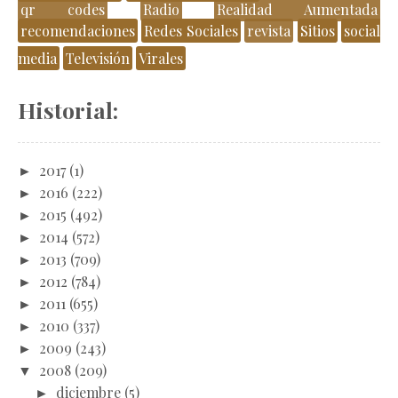
qr codes
Radio
Realidad Aumentada
recomendaciones
Redes Sociales
revista
Sitios
social
media
Televisión
Virales
Historial:
►
2017
(1)
►
2016
(222)
►
2015
(492)
►
2014
(572)
►
2013
(709)
►
2012
(784)
►
2011
(655)
►
2010
(337)
►
2009
(243)
▼
2008
(209)
►
diciembre
(5)