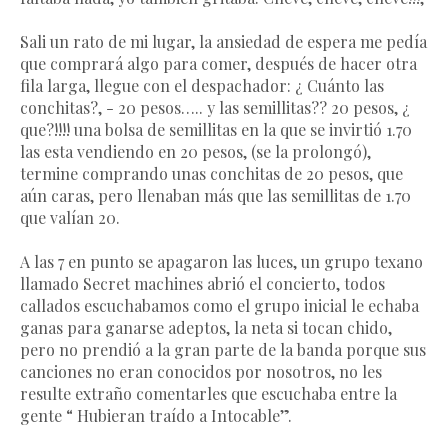
Sali un rato de mi lugar, la ansiedad de espera me pedía
que comprará algo para comer, después de hacer otra
fila larga, llegue con el despachador: ¿ Cuánto las
conchitas?, - 20 pesos….. y las semillitas?? 20 pesos, ¿
que?!!!! una bolsa de semillitas en la que se invirtió 1.70
las esta vendiendo en 20 pesos, (se la prolongó),
termine comprando unas conchitas de 20 pesos, que
aún caras, pero llenaban más que las semillitas de 1.70
que valían 20.
A las 7 en punto se apagaron las luces, un grupo texano
llamado Secret machines abrió el concierto, todos
callados escuchabamos como el grupo inicial le echaba
ganas para ganarse adeptos, la neta si tocan chido,
pero no prendió a la gran parte de la banda porque sus
canciones no eran conocidos por nosotros, no les
resulte extraño comentarles que escuchaba entre la
gente “ Hubieran traído a Intocable”.