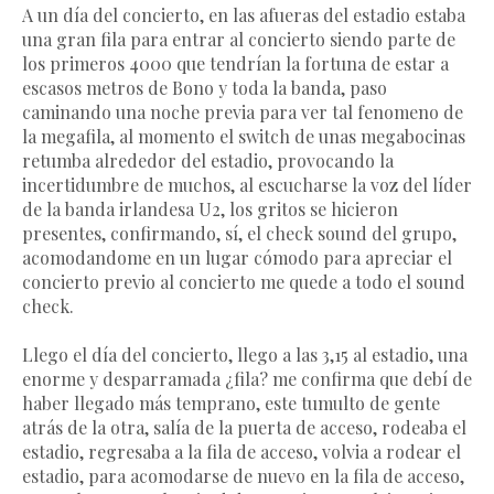
A un día del concierto, en las afueras del estadio estaba
una gran fila para entrar al concierto siendo parte de
los primeros 4000 que tendrían la fortuna de estar a
escasos metros de Bono y toda la banda, paso
caminando una noche previa para ver tal fenomeno de
la megafila, al momento el switch de unas megabocinas
retumba alrededor del estadio, provocando la
incertidumbre de muchos, al escucharse la voz del líder
de la banda irlandesa U2, los gritos se hicieron
presentes, confirmando, sí, el check sound del grupo,
acomodandome en un lugar cómodo para apreciar el
concierto previo al concierto me quede a todo el sound
check.
Llego el día del concierto, llego a las 3,15 al estadio, una
enorme y desparramada ¿fila? me confirma que debí de
haber llegado más temprano, este tumulto de gente
atrás de la otra, salía de la puerta de acceso, rodeaba el
estadio, regresaba a la fila de acceso, volvia a rodear el
estadio, para acomodarse de nuevo en la fila de acceso,