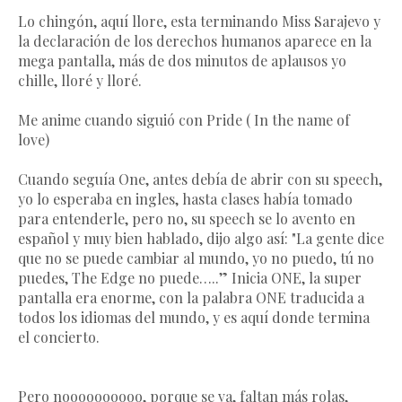
Lo chingón, aquí llore, esta terminando Miss Sarajevo y
la declaración de los derechos humanos aparece en la
mega pantalla, más de dos minutos de aplausos yo
chille, lloré y lloré.
Me anime cuando siguió con Pride ( In the name of
love)
Cuando seguía One, antes debía de abrir con su speech,
yo lo esperaba en ingles, hasta clases había tomado
para entenderle, pero no, su speech se lo avento en
español y muy bien hablado, dijo algo así: "La gente dice
que no se puede cambiar al mundo, yo no puedo, tú no
puedes, The Edge no puede…..” Inicia ONE, la super
pantalla era enorme, con la palabra ONE traducida a
todos los idiomas del mundo, y es aquí donde termina
el concierto.
Pero noooooooooo, porque se va, faltan más rolas,