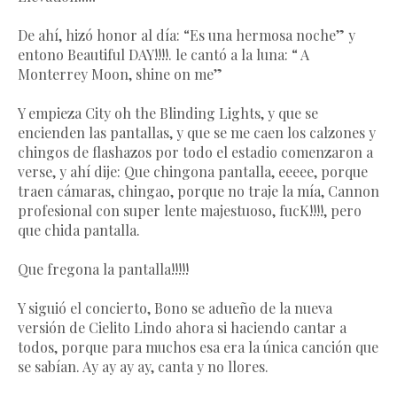
De ahí, hizó honor al día: “Es una hermosa noche” y
entono Beautiful DAY!!!!. le cantó a la luna: “ A
Monterrey Moon, shine on me”
Y empieza City oh the Blinding Lights, y que se
encienden las pantallas, y que se me caen los calzones y
chingos de flashazos por todo el estadio comenzaron a
verse, y ahí dije: Que chingona pantalla, eeeee, porque
traen cámaras, chingao, porque no traje la mía, Cannon
profesional con super lente majestuoso, fucK!!!!, pero
que chida pantalla.
Que fregona la pantalla!!!!!
Y siguió el concierto, Bono se adueño de la nueva
versión de Cielito Lindo ahora si haciendo cantar a
todos, porque para muchos esa era la única canción que
se sabían. Ay ay ay ay, canta y no llores.