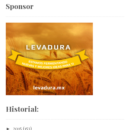
Sponsor
Historial:
►
2015
(153)