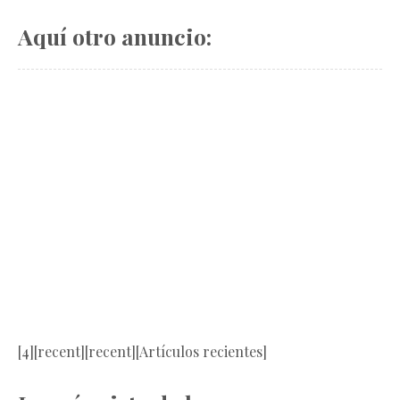
Aquí otro anuncio:
[4][recent][recent][Artículos recientes]