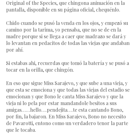
Original of the Species, que chingona animación en la
pantalla, disponible en su página oficial, chequénlo.
Chido cuando se pusó la venda en los ojos, y empezó su
camino por la tarima, yo pensaba, que no se de en la
madre porque si se llega a caer que madrazo se dará y
lo levantan en pedacitos de todas las viejas que andaban
por ahí.
Si estabas ahi, recuerdas que tomó la batería y se pusó a
tocar en la orilla, que chingón.
En eso que sigue Miss Sarajevo, y que sube a una vieja, y
que esta se emociona y que todas las viejas del estadio se
emocionan y que Bono le canta Miss Sarajevo y que la
vieja ni lo pela por estar mandandole besitos a sus
amigas……hello….pendejita….te esta cantando Bono,
por fin, la bajaron. En Miss Sarajevo, Bono no necesito
de Pavarotti, entono como un verdadero tenor la parte
que le tocaba.