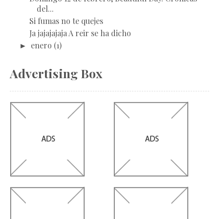
del...
Si fumas no te quejes
Ja jajajajaja A reir se ha dicho
►
enero
(1)
Advertising Box