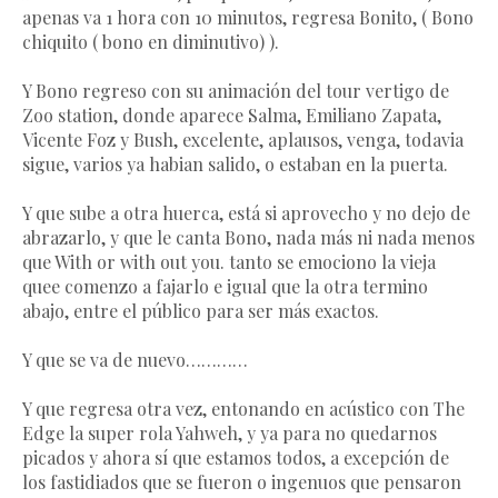
apenas va 1 hora con 10 minutos, regresa Bonito, ( Bono
chiquito ( bono en diminutivo) ).
Y Bono regreso con su animación del tour vertigo de
Zoo station, donde aparece Salma, Emiliano Zapata,
Vicente Foz y Bush, excelente, aplausos, venga, todavia
sigue, varios ya habian salido, o estaban en la puerta.
Y que sube a otra huerca, está si aprovecho y no dejo de
abrazarlo, y que le canta Bono, nada más ni nada menos
que With or with out you. tanto se emociono la vieja
quee comenzo a fajarlo e igual que la otra termino
abajo, entre el público para ser más exactos.
Y que se va de nuevo…………
Y que regresa otra vez, entonando en acústico con The
Edge la super rola Yahweh, y ya para no quedarnos
picados y ahora sí que estamos todos, a excepción de
los fastidiados que se fueron o ingenuos que pensaron