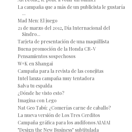
La campaña que a más de un publicista le gustaría
...
Mad Men: El juego
21 de marzo del 2012, Día Internacional del
Sindro...
Tarjeta de presentación de una maquillista
Buena promoción de la Honda CR-V
Pensamientos sospechosos
W+K en Shangai
Campaña para la revista de las conejitas
Intel lanza campaña muy tentadora
Salva tu espalda
¿Dónde he visto esto?
Imagina con Lego
Nat Geo Tabú: ¿Comerías carne de caballo?
La nueva versión de Los Tres Cerditos
Campaña gráfica para los audifonos AIAIAI
"Design the New Business" subtitulada