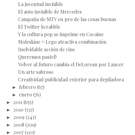
La juventud invisible
El auto invisible de Mercedes
Campaña de MTV en pro de las cosas buenas
El Twitter Scrabble
Y la cultura pop se imprime en Cocaine
Moleskine + Lego atractiva combinación
Inolvidable acción de cine
Queremos pastel!
Volver al futuro cambia el DeLorean por Lancer
Un arte sabroso
Creatividad publicidad exterior para depiladora
►
febrero
(67)
►
enero
(76)
►
2011
(655)
►
2010
(337)
►
2009
(243)
►
2008
(209)
►
2007
(120)