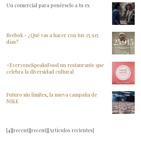
Un comercial para ponérselo a tu ex
Reebok - ¿Qué vas a hacer con tus 25.915
días?
#EveryoneSpeaksFood un restaurante que
celebra la diversidad cultural
Futuro sin límites, la nueva campaña de
NIKE
[4][recent][recent][Artículos recientes]