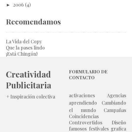
►
2006
(4)
Recomendamos
La Vida del Copy
Que la pases lindo
¡Está Chingón!
Creatividad
FORMULARIO DE
CONTACTO
Publicitaria
activaciones
Agencias
+ Inspiración colectiva
aprendiendo
Cambiando
el mundo
Campañas
Coincidencias
Controvertidos
Diseño
famosos
festivales
grafica