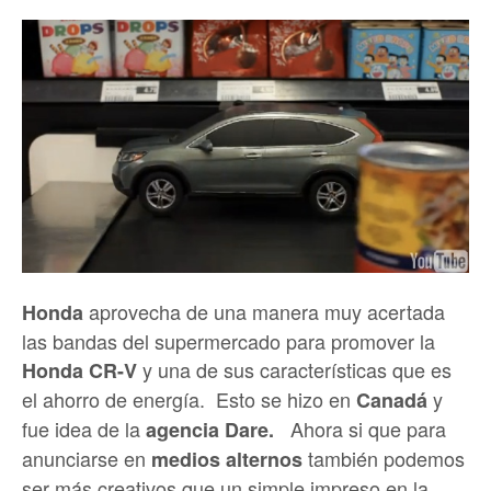
aprovecha de una manera muy acertada
Honda
las bandas del supermercado para promover la
y una de sus características que es
Honda CR-V
el ahorro de energía. Esto se hizo en
y
Canadá
fue idea de la
Ahora si que para
agencia Dare.
anunciarse en
también podemos
medios alternos
ser más creativos que un simple impreso en la