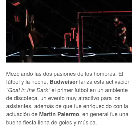
Mezclando las dos pasiones de los hombres: El
fútbol y la noche,
lanza esta activación
Budweiser
el primer fútbol en un ambiente
"Goal in the Dark"
de discoteca, un evento muy atractivo para los
asistentes, además de que fue enriquecido con la
actuación de
, en general fue una
Martín Palermo
buena fiesta llena de goles y música.