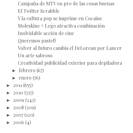
Campaña de MTV en pro de las cosas buenas
El Twitter Scrabble
Y la cultura pop se imprime en Cocaine
Moleskine + Lego atractiva combinación
Inolvidable acción de cine
Queremos pastel!
Volver al futuro cambia el DeLorean por Lancer
Un arte sabroso
Creatividad publicidad exterior para depiladora
►
febrero
(67)
►
enero
(76)
►
2011
(655)
►
2010
(337)
►
2009
(243)
►
2008
(209)
►
2007
(120)
►
2006
(4)