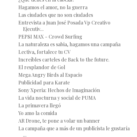
Hagamos el amor, no la guerra
Las ciudades que no son ciudades
Entrevista a Juan José Posada Vp Creativo
Ejecutiv...
PEPSI MAX - Crowd Surfing
La naturaleza es sabia, hagamos una campaña
Lectiva, fortalece tu CV
Increíbles carteles de Back to the future.
El resplandor de Gol
Mega Angry Birds al Espacio
Publicidad para Karate
Sony Xperia: Hechos de Imaginación
La vida nocturna y social de PUMA
La primavera llegó
Yo amo la comida
AR Drone, te pone a volar un banner
La campaña que a más de un publicista le gustaría
...