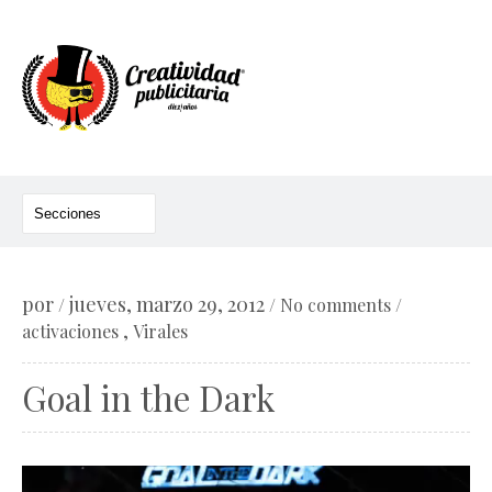
por
jueves, marzo 29, 2012
/
/
No comments
/
,
activaciones
Virales
Goal in the Dark