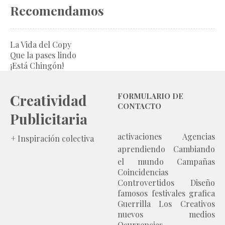
Recomendamos
La Vida del Copy
Que la pases lindo
¡Está Chingón!
Creatividad
FORMULARIO DE
CONTACTO
Publicitaria
activaciones
Agencias
+ Inspiración colectiva
aprendiendo
Cambiando
el mundo
Campañas
Coincidencias
Controvertidos
Diseño
famosos
festivales
grafica
Guerrilla
Los Creativos
nuevos medios
Ocurrencias