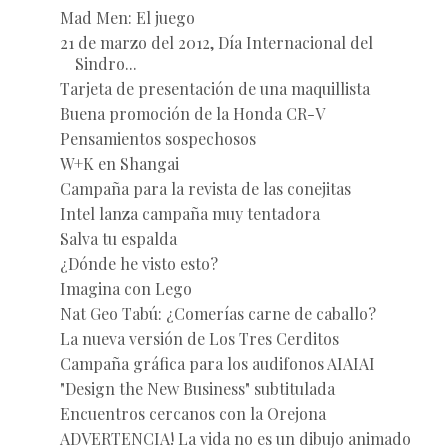
Mad Men: El juego
21 de marzo del 2012, Día Internacional del
Sindro...
Tarjeta de presentación de una maquillista
Buena promoción de la Honda CR-V
Pensamientos sospechosos
W+K en Shangai
Campaña para la revista de las conejitas
Intel lanza campaña muy tentadora
Salva tu espalda
¿Dónde he visto esto?
Imagina con Lego
Nat Geo Tabú: ¿Comerías carne de caballo?
La nueva versión de Los Tres Cerditos
Campaña gráfica para los audifonos AIAIAI
"Design the New Business" subtitulada
Encuentros cercanos con la Orejona
ADVERTENCIA! La vida no es un dibujo animado