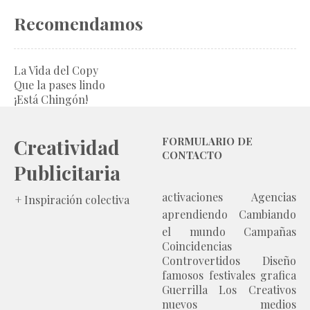
Recomendamos
La Vida del Copy
Que la pases lindo
¡Está Chingón!
Creatividad
FORMULARIO DE
CONTACTO
Publicitaria
activaciones
Agencias
+ Inspiración colectiva
aprendiendo
Cambiando
el mundo
Campañas
Coincidencias
Controvertidos
Diseño
famosos
festivales
grafica
Guerrilla
Los Creativos
nuevos medios