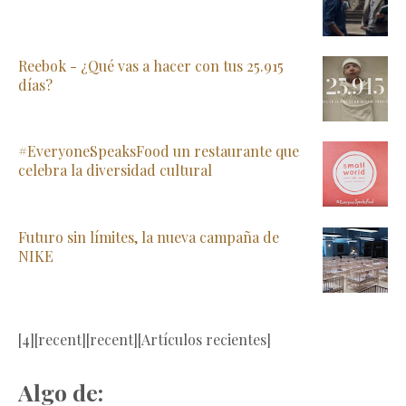
Reebok - ¿Qué vas a hacer con tus 25.915
días?
#EveryoneSpeaksFood un restaurante que
celebra la diversidad cultural
Futuro sin límites, la nueva campaña de
NIKE
[4][recent][recent][Artículos recientes]
Algo de: