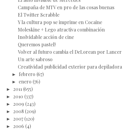
Campaña de MTV en pro de las cosas buenas
El Twitter Scrabble
Y la cultura pop se imprime en Cocaine
Moleskine + Lego atractiva combinación
Inolvidable acción de cine
Queremos pastel!
Volver al futuro cambia el DeLorean por Lancer
Un arte sabroso
Creatividad publicidad exterior para depiladora
►
febrero
(67)
►
enero
(76)
►
2011
(655)
►
2010
(337)
►
2009
(243)
►
2008
(209)
►
2007
(120)
►
2006
(4)