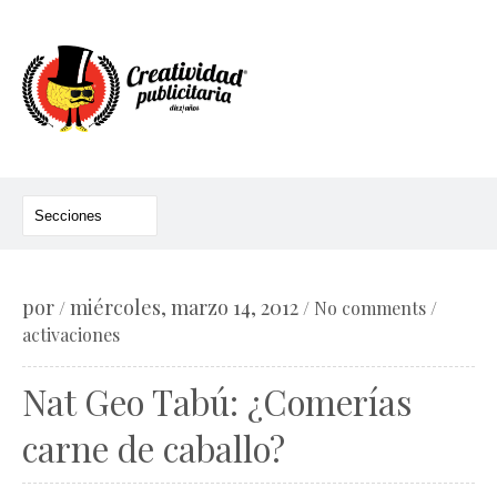
por
miércoles, marzo 14, 2012
/
/
No comments
/
activaciones
Nat Geo Tabú: ¿Comerías
carne de caballo?