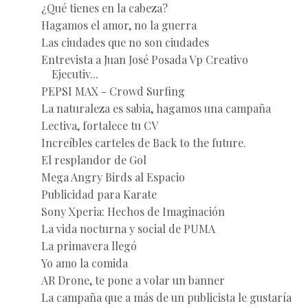
¿Qué tienes en la cabeza?
Hagamos el amor, no la guerra
Las ciudades que no son ciudades
Entrevista a Juan José Posada Vp Creativo
Ejecutiv...
PEPSI MAX - Crowd Surfing
La naturaleza es sabia, hagamos una campaña
Lectiva, fortalece tu CV
Increíbles carteles de Back to the future.
El resplandor de Gol
Mega Angry Birds al Espacio
Publicidad para Karate
Sony Xperia: Hechos de Imaginación
La vida nocturna y social de PUMA
La primavera llegó
Yo amo la comida
AR Drone, te pone a volar un banner
La campaña que a más de un publicista le gustaría