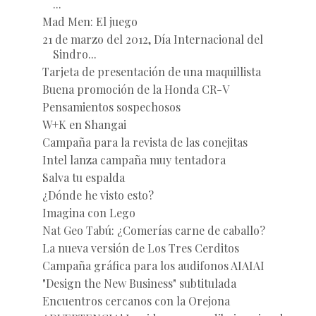
...
Mad Men: El juego
21 de marzo del 2012, Día Internacional del
Sindro...
Tarjeta de presentación de una maquillista
Buena promoción de la Honda CR-V
Pensamientos sospechosos
W+K en Shangai
Campaña para la revista de las conejitas
Intel lanza campaña muy tentadora
Salva tu espalda
¿Dónde he visto esto?
Imagina con Lego
Nat Geo Tabú: ¿Comerías carne de caballo?
La nueva versión de Los Tres Cerditos
Campaña gráfica para los audifonos AIAIAI
"Design the New Business" subtitulada
Encuentros cercanos con la Orejona