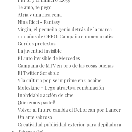
Te amo, te pego
Atria y una rica cena
Nina Ricci - Fantasy
Virgin, el pequeño genio detrás de la marca
100 años de OREO: Campaña conmemorativa
Gordos pretextos
La juventud invisible
El auto invisible de Mercedes
Campaña de MTV en pro de las cosas buenas
El Twitter Scrabble
Y la cultura pop se imprime en Cocaine
Moleskine + Lego atractiva combinación
Inolvidable acción de cine
Queremos pastel!
Volver al futuro cambia el DeLorean por Lancer
Un arte sabroso
Creatividad publicidad exterior para depiladora
►
febrero
(67)