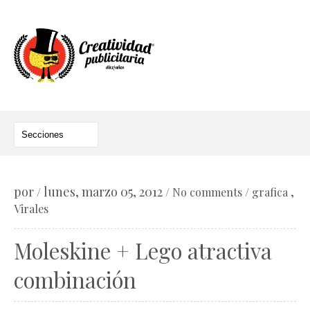
por
lunes, marzo 05, 2012
,
/
/
No comments
/
grafica
Virales
Moleskine + Lego atractiva
combinación