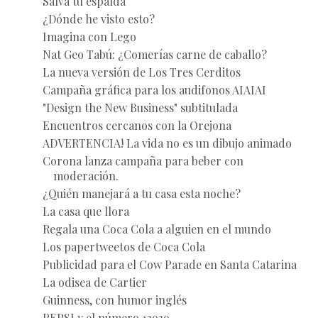
Salva tu espalda
¿Dónde he visto esto?
Imagina con Lego
Nat Geo Tabú: ¿Comerías carne de caballo?
La nueva versión de Los Tres Cerditos
Campaña gráfica para los audifonos AIAIAI
"Design the New Business" subtitulada
Encuentros cercanos con la Orejona
ADVERTENCIA! La vida no es un dibujo animado
Corona lanza campaña para beber con
moderación.
¿Quién manejará a tu casa esta noche?
La casa que llora
Regala una Coca Cola a alguien en el mundo
Los papertweetos de Coca Cola
Publicidad para el Cow Parade en Santa Catarina
La odisea de Cartier
Guinness, con humor inglés
PEPSI y el número 12939