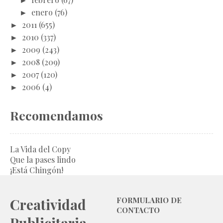
►
enero
(76)
►
2011
(655)
►
2010
(337)
►
2009
(243)
►
2008
(209)
►
2007
(120)
►
2006
(4)
Recomendamos
La Vida del Copy
Que la pases lindo
¡Está Chingón!
Creatividad
FORMULARIO DE
CONTACTO
Publicitaria