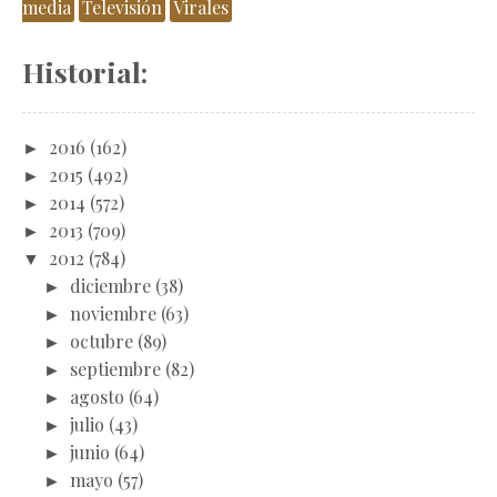
media
Televisión
Virales
Historial:
►
2016
(162)
►
2015
(492)
►
2014
(572)
►
2013
(709)
▼
2012
(784)
►
diciembre
(38)
►
noviembre
(63)
►
octubre
(89)
►
septiembre
(82)
►
agosto
(64)
►
julio
(43)
►
junio
(64)
►
mayo
(57)