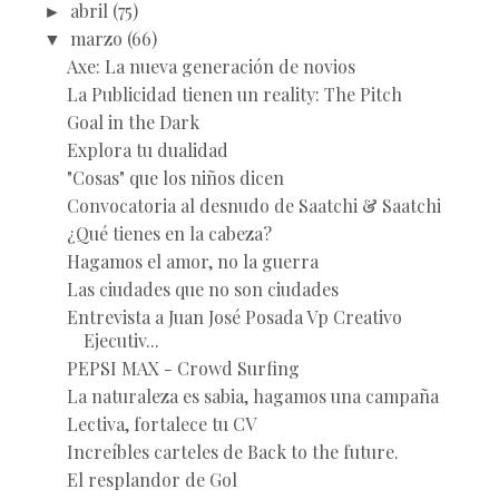
►
abril
(75)
▼
marzo
(66)
Axe: La nueva generación de novios
La Publicidad tienen un reality: The Pitch
Goal in the Dark
Explora tu dualidad
"Cosas" que los niños dicen
Convocatoria al desnudo de Saatchi & Saatchi
¿Qué tienes en la cabeza?
Hagamos el amor, no la guerra
Las ciudades que no son ciudades
Entrevista a Juan José Posada Vp Creativo
Ejecutiv...
PEPSI MAX - Crowd Surfing
La naturaleza es sabia, hagamos una campaña
Lectiva, fortalece tu CV
Increíbles carteles de Back to the future.
El resplandor de Gol