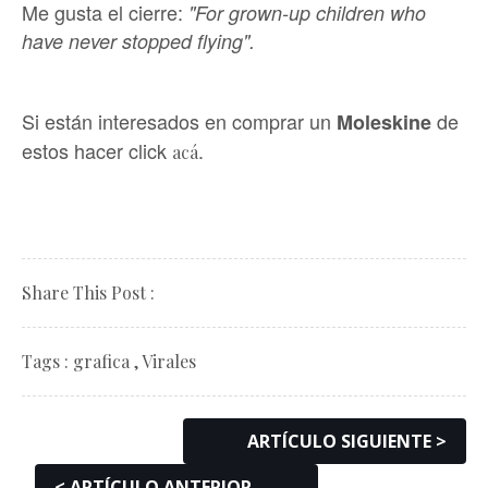
Me gusta el cierre:
"For grown-up children who
have never stopped flying".
Si están interesados en comprar un
de
Moleskine
estos hacer click
.
acá
Share This Post :
Tags :
grafica
,
Virales
ARTÍCULO SIGUIENTE >
< ARTÍCULO ANTERIOR