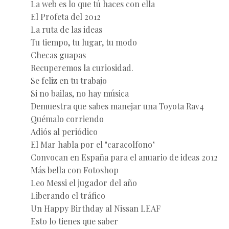
La web es lo que tú haces con ella
El Profeta del 2012
La ruta de las ideas
Tu tiempo, tu lugar, tu modo
Checas guapas
Recuperemos la curiosidad.
Se feliz en tu trabajo
Si no bailas, no hay música
Demuestra que sabes manejar una Toyota Rav4
Quémalo corriendo
Adiós al periódico
El Mar habla por el "caracolfono"
Convocan en España para el anuario de ideas 2012
Más bella con Fotoshop
Leo Messi el jugador del año
Liberando el tráfico
Un Happy Birthday al Nissan LEAF
Esto lo tienes que saber