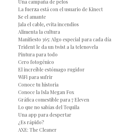
Una campaña de pelos
La fuerza está con el usuario de Kinect
Se el amante
Jala el cable, evita incendios
Alimenta la cultura
Manifiesto 365: Algo especial para cada día
Trident le da un twist a la telenovela
Pintura para todo
Cero fotogénico
El increíble estómago rugidor
WiFi para sufrir
Conoce tu historia
Conoce la Isla Megan Fox
Gráfica comestible para 7 Eleven
Lo que no sabías del Tequila
Una app para despertar
¿Es rápido?
AXE: The Cleaner