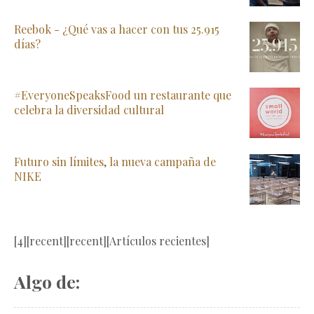
Reebok - ¿Qué vas a hacer con tus 25.915
días?
#EveryoneSpeaksFood un restaurante que
celebra la diversidad cultural
Futuro sin límites, la nueva campaña de
NIKE
[4][recent][recent][Artículos recientes]
Algo de: