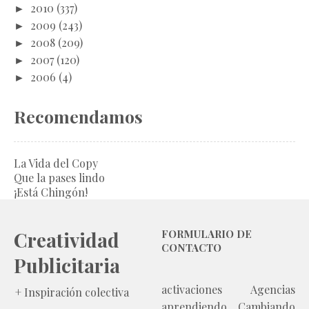
►
2010
(337)
►
2009
(243)
►
2008
(209)
►
2007
(120)
►
2006
(4)
Recomendamos
La Vida del Copy
Que la pases lindo
¡Está Chingón!
Creatividad
FORMULARIO DE
CONTACTO
Publicitaria
activaciones
Agencias
+ Inspiración colectiva
aprendiendo
Cambiando