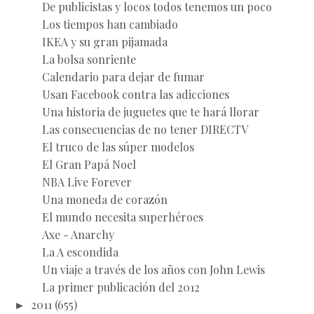
De publicistas y locos todos tenemos un poco
Los tiempos han cambiado
IKEA y su gran pijamada
La bolsa sonriente
Calendario para dejar de fumar
Usan Facebook contra las adicciones
Una historia de juguetes que te hará llorar
Las consecuencias de no tener DIRECTV
El truco de las súper modelos
El Gran Papá Noel
NBA Live Forever
Una moneda de corazón
El mundo necesita superhéroes
Axe - Anarchy
La A escondida
Un viaje a través de los años con John Lewis
La primer publicación del 2012
►
2011
(655)