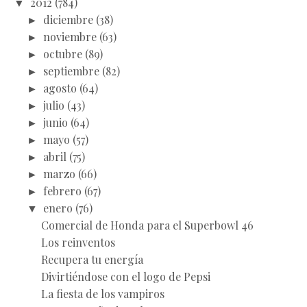
▼
2012
(784)
►
diciembre
(38)
►
noviembre
(63)
►
octubre
(89)
►
septiembre
(82)
►
agosto
(64)
►
julio
(43)
►
junio
(64)
►
mayo
(57)
►
abril
(75)
►
marzo
(66)
►
febrero
(67)
▼
enero
(76)
Comercial de Honda para el Superbowl 46
Los reinventos
Recupera tu energía
Divirtiéndose con el logo de Pepsi
La fiesta de los vampiros