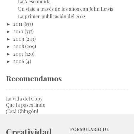
La A escondida
Un viaje a través de los años con John Lewis
La primer publicación del 2012
►
2011
(655)
►
2010
(337)
►
2009
(243)
►
2008
(209)
►
2007
(120)
►
2006
(4)
Recomendamos
La Vida del Copy
Que la pases lindo
¡Está Chingón!
Creatividad
FORMULARIO DE