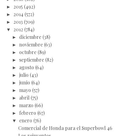
►
2015
(492)
►
2014
(572)
►
2013
(709)
▼
2012
(784)
►
diciembre
(38)
►
noviembre
(63)
►
octubre
(89)
►
septiembre
(82)
►
agosto
(64)
►
julio
(43)
►
junio
(64)
►
mayo
(57)
►
abril
(75)
►
marzo
(66)
►
febrero
(67)
▼
enero
(76)
Comercial de Honda para el Superbowl 46
Los reinventos