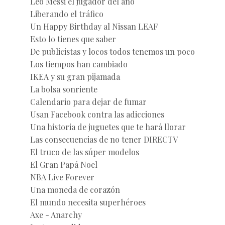
Leo Messi el jugador del año
Liberando el tráfico
Un Happy Birthday al Nissan LEAF
Esto lo tienes que saber
De publicistas y locos todos tenemos un poco
Los tiempos han cambiado
IKEA y su gran pijamada
La bolsa sonriente
Calendario para dejar de fumar
Usan Facebook contra las adicciones
Una historia de juguetes que te hará llorar
Las consecuencias de no tener DIRECTV
El truco de las súper modelos
El Gran Papá Noel
NBA Live Forever
Una moneda de corazón
El mundo necesita superhéroes
Axe - Anarchy