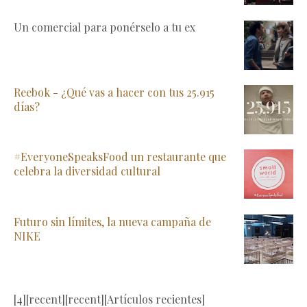
Un comercial para ponérselo a tu ex
Reebok - ¿Qué vas a hacer con tus 25.915
días?
#EveryoneSpeaksFood un restaurante que
celebra la diversidad cultural
Futuro sin límites, la nueva campaña de
NIKE
[4][recent][recent][Artículos recientes]