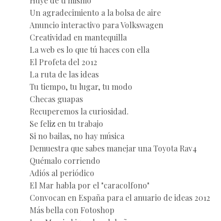
Huye de ti mismo
Un agradecimiento a la bolsa de aire
Anuncio interactivo para Volkswagen
Creatividad en mantequilla
La web es lo que tú haces con ella
El Profeta del 2012
La ruta de las ideas
Tu tiempo, tu lugar, tu modo
Checas guapas
Recuperemos la curiosidad.
Se feliz en tu trabajo
Si no bailas, no hay música
Demuestra que sabes manejar una Toyota Rav4
Quémalo corriendo
Adiós al periódico
El Mar habla por el "caracolfono"
Convocan en España para el anuario de ideas 2012
Más bella con Fotoshop