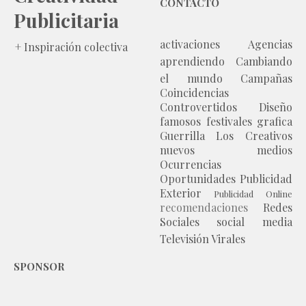
CONTACTO
Publicitaria
activaciones
Agencias
+ Inspiración colectiva
aprendiendo
Cambiando
el mundo
Campañas
Coincidencias
Controvertidos
Diseño
famosos
festivales
grafica
Guerrilla
Los Creativos
nuevos medios
Ocurrencias
Oportunidades
Publicidad
Exterior
Publicidad Online
recomendaciones
Redes
Sociales
social media
Televisión
Virales
SPONSOR