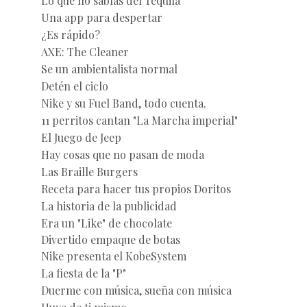
Lo que no sabías del Tequila
Una app para despertar
¿Es rápido?
AXE: The Cleaner
Se un ambientalista normal
Detén el ciclo
Nike y su Fuel Band, todo cuenta.
11 perritos cantan "La Marcha imperial"
El Juego de Jeep
Hay cosas que no pasan de moda
Las Braille Burgers
Receta para hacer tus propios Doritos
La historia de la publicidad
Era un "Like" de chocolate
Divertido empaque de botas
Nike presenta el KobeSystem
La fiesta de la "P"
Duerme con música, sueña con música