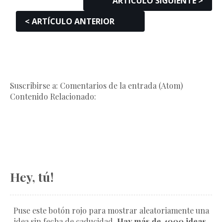
ARTÍCULO SIGUIENTE >
< ARTÍCULO ANTERIOR
Suscribirse a: Comentarios de la entrada (Atom)
Contenido Relacionado:
Hey, tú!
Puse este botón rojo para mostrar aleatoriamente una
idea sin fecha de caducidad.
Hay más de 4000 ideas.