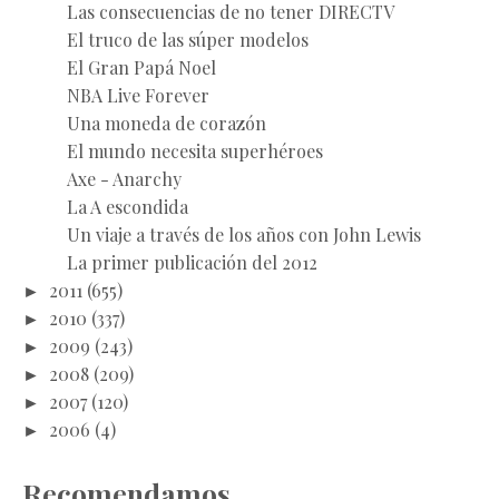
Las consecuencias de no tener DIRECTV
El truco de las súper modelos
El Gran Papá Noel
NBA Live Forever
Una moneda de corazón
El mundo necesita superhéroes
Axe - Anarchy
La A escondida
Un viaje a través de los años con John Lewis
La primer publicación del 2012
►
2011
(655)
►
2010
(337)
►
2009
(243)
►
2008
(209)
►
2007
(120)
►
2006
(4)
Recomendamos