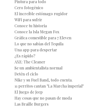
Pintura para todo
Cero fotogénico
El increíble estómago rugidor
WiFi para sufrir
Conoce tu historia
Conoce la Isla Megan Fox
Gráfica comestible para 7 Eleven
Lo que no sabías del Tequila
Una app para despertar
¿Es rápido?
AXE: The Cleaner
Se un ambientalista normal
Detén el ciclo
Nike y su Fuel Band, todo cuenta.
11 perritos cantan "La Marcha imperial"
El Juego de Jeep
Hay cosas que no pasan de moda
Las Braille Burgers