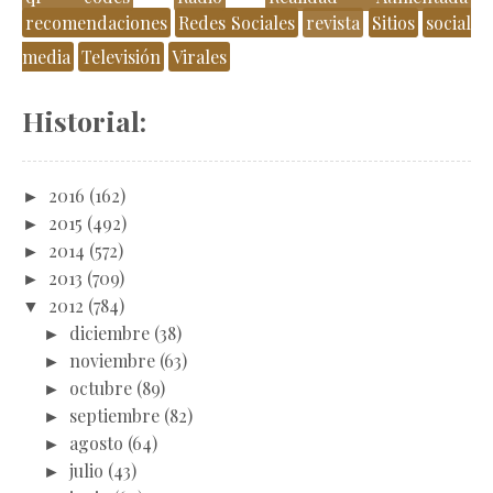
recomendaciones
Redes Sociales
revista
Sitios
social
media
Televisión
Virales
Historial:
►
2016
(162)
►
2015
(492)
►
2014
(572)
►
2013
(709)
▼
2012
(784)
►
diciembre
(38)
►
noviembre
(63)
►
octubre
(89)
►
septiembre
(82)
►
agosto
(64)
►
julio
(43)