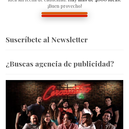
¡Buen provecho!
Suscríbete al Newsletter
¿Buscas agencia de publicidad?