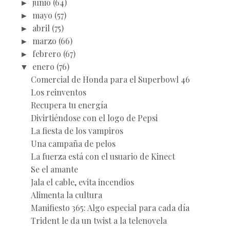
►
junio
(64)
►
mayo
(57)
►
abril
(75)
►
marzo
(66)
►
febrero
(67)
▼
enero
(76)
Comercial de Honda para el Superbowl 46
Los reinventos
Recupera tu energía
Divirtiéndose con el logo de Pepsi
La fiesta de los vampiros
Una campaña de pelos
La fuerza está con el usuario de Kinect
Se el amante
Jala el cable, evita incendios
Alimenta la cultura
Manifiesto 365: Algo especial para cada día
Trident le da un twist a la telenovela