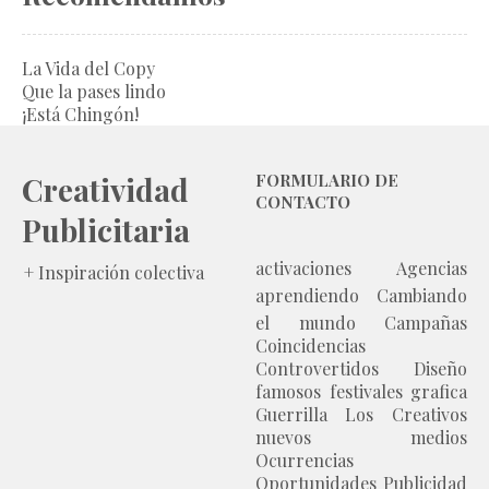
La Vida del Copy
Que la pases lindo
¡Está Chingón!
Creatividad
FORMULARIO DE
CONTACTO
Publicitaria
activaciones
Agencias
+ Inspiración colectiva
aprendiendo
Cambiando
el mundo
Campañas
Coincidencias
Controvertidos
Diseño
famosos
festivales
grafica
Guerrilla
Los Creativos
nuevos medios
Ocurrencias
Oportunidades
Publicidad