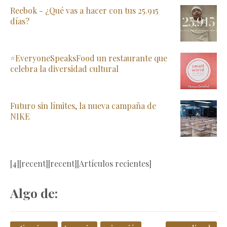
Reebok - ¿Qué vas a hacer con tus 25.915
días?
#EveryoneSpeaksFood un restaurante que
celebra la diversidad cultural
Futuro sin límites, la nueva campaña de
NIKE
[4][recent][recent][Artículos recientes]
Algo de: