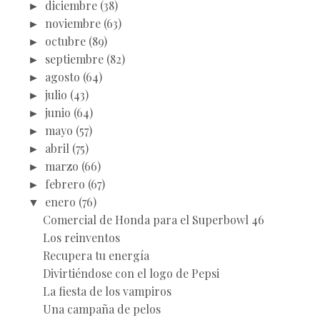
►
diciembre
(38)
►
noviembre
(63)
►
octubre
(89)
►
septiembre
(82)
►
agosto
(64)
►
julio
(43)
►
junio
(64)
►
mayo
(57)
►
abril
(75)
►
marzo
(66)
►
febrero
(67)
▼
enero
(76)
Comercial de Honda para el Superbowl 46
Los reinventos
Recupera tu energía
Divirtiéndose con el logo de Pepsi
La fiesta de los vampiros
Una campaña de pelos