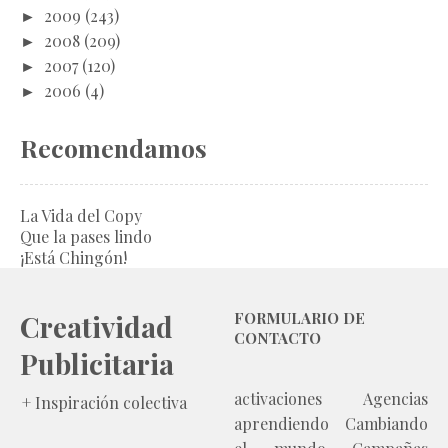
►
2009
(243)
►
2008
(209)
►
2007
(120)
►
2006
(4)
Recomendamos
La Vida del Copy
Que la pases lindo
¡Está Chingón!
Creatividad
FORMULARIO DE
CONTACTO
Publicitaria
activaciones
Agencias
+ Inspiración colectiva
aprendiendo
Cambiando