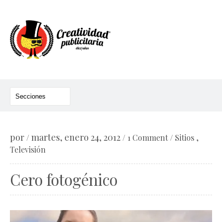
por
martes, enero 24, 2012
,
/
/
1 Comment
/
Sitios
Televisión
Cero fotogénico