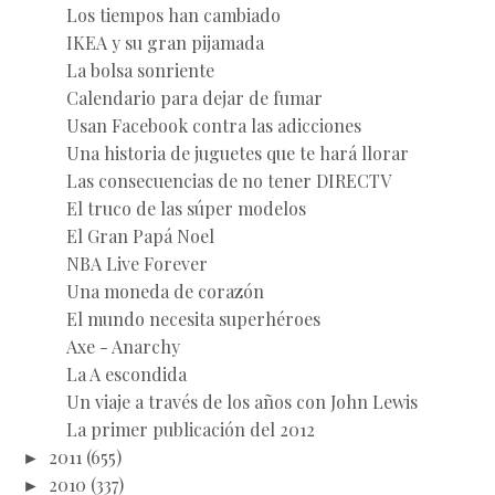
Los tiempos han cambiado
IKEA y su gran pijamada
La bolsa sonriente
Calendario para dejar de fumar
Usan Facebook contra las adicciones
Una historia de juguetes que te hará llorar
Las consecuencias de no tener DIRECTV
El truco de las súper modelos
El Gran Papá Noel
NBA Live Forever
Una moneda de corazón
El mundo necesita superhéroes
Axe - Anarchy
La A escondida
Un viaje a través de los años con John Lewis
La primer publicación del 2012
►
2011
(655)
►
2010
(337)