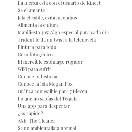
La fuerza está con el usuario de Kinect
Se el amante
Jala el cable, evita incendios
Alimenta la cultura
Manifiesto 365: Algo especial para cada día
Trident le da un twist a la telenovela
Pintura para todo
Cero fotogénico
El increíble estómago rugidor
WiFi para sufrir
Conoce tu historia
Conoce la Isla Megan Fox
Gráfica comestible para 7 Eleven
Lo que no sabías del Tequila
Una app para despertar
¿Es rápido?
AXE: The Cleaner
Se un ambientalista normal