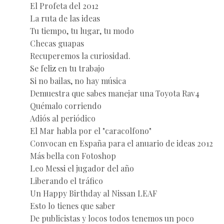
El Profeta del 2012
La ruta de las ideas
Tu tiempo, tu lugar, tu modo
Checas guapas
Recuperemos la curiosidad.
Se feliz en tu trabajo
Si no bailas, no hay música
Demuestra que sabes manejar una Toyota Rav4
Quémalo corriendo
Adiós al periódico
El Mar habla por el "caracolfono"
Convocan en España para el anuario de ideas 2012
Más bella con Fotoshop
Leo Messi el jugador del año
Liberando el tráfico
Un Happy Birthday al Nissan LEAF
Esto lo tienes que saber
De publicistas y locos todos tenemos un poco