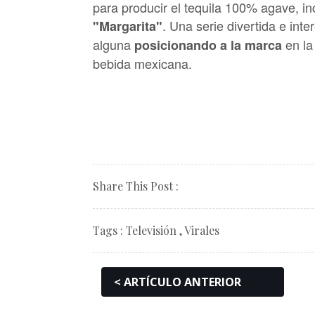
para producir el tequila 100% agave, in
. Una serie divertida e int
"Margarita"
alguna
en la
posicionando a la marca
bebida mexicana.
Share This Post :
Tags :
Televisión
,
Virales
< ARTÍCULO ANTERIOR