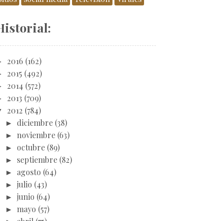
Historial:
►
2016
(162)
►
2015
(492)
►
2014
(572)
►
2013
(709)
▼
2012
(784)
►
diciembre
(38)
►
noviembre
(63)
►
octubre
(89)
►
septiembre
(82)
►
agosto
(64)
►
julio
(43)
►
junio
(64)
►
mayo
(57)