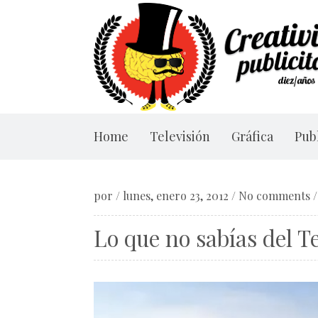
Home
Televisión
Gráfica
Publ
por
/
lunes, enero 23, 2012
/
No comments
Lo que no sabías del T