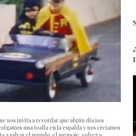
ue nos invita a recordar que algún día nos
olgamos una toalla en la espalda y nos creíamos
to a salvar el mundo, el mensaje, volver a