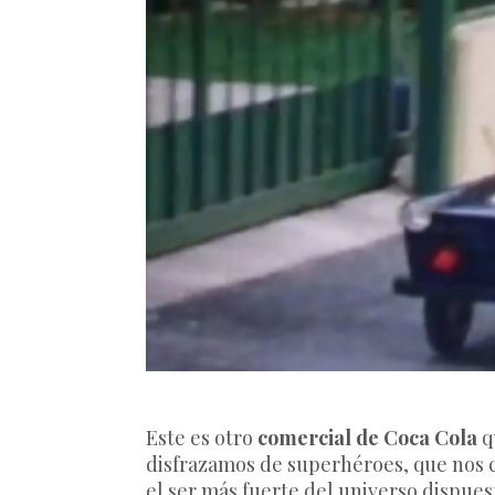
Este es otro
comercial de Coca Cola
q
disfrazamos de superhéroes, que nos c
el ser más fuerte del universo dispues