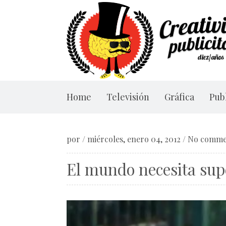
Home
Televisión
Gráfica
Publ
por
/
miércoles, enero 04, 2012
/
No comme
El mundo necesita sup