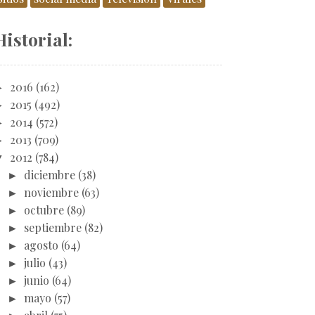
Historial:
►
2016
(162)
►
2015
(492)
►
2014
(572)
►
2013
(709)
▼
2012
(784)
►
diciembre
(38)
►
noviembre
(63)
►
octubre
(89)
►
septiembre
(82)
►
agosto
(64)
►
julio
(43)
►
junio
(64)
►
mayo
(57)