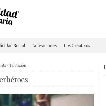
icidad Social
Activaciones
Los Creativos
nts
/
Televisión
erhéroes