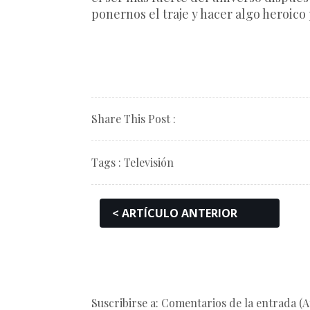
ponernos el traje y hacer algo heroico
Share This Post :
Tags :
Televisión
< ARTÍCULO ANTERIOR
Suscribirse a: Comentarios de la entrada (