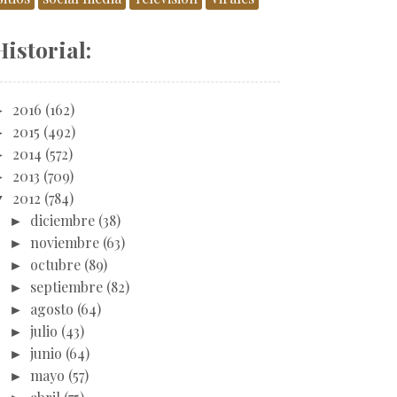
Historial:
►
2016
(162)
►
2015
(492)
►
2014
(572)
►
2013
(709)
▼
2012
(784)
►
diciembre
(38)
►
noviembre
(63)
►
octubre
(89)
►
septiembre
(82)
►
agosto
(64)
►
julio
(43)
►
junio
(64)
►
mayo
(57)