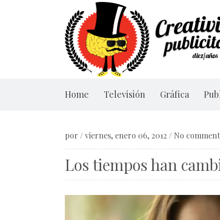
Home
Televisión
Gráfica
Publ
por
/
viernes, enero 06, 2012
/
No comment
Los tiempos han camb