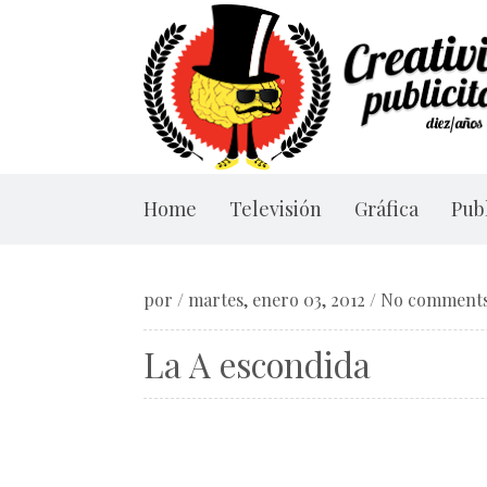
Home
Televisión
Gráfica
Publ
por
/
martes, enero 03, 2012
/
No comment
La A escondida