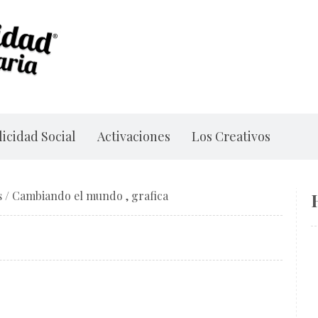
icidad Social
Activaciones
Los Creativos
s
/
Cambiando el mundo
,
grafica