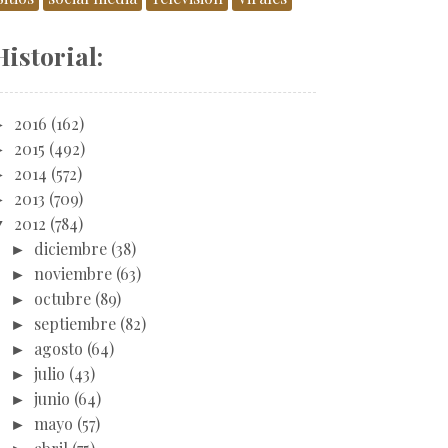
Historial:
►
2016
(162)
►
2015
(492)
►
2014
(572)
►
2013
(709)
▼
2012
(784)
►
diciembre
(38)
►
noviembre
(63)
►
octubre
(89)
►
septiembre
(82)
►
agosto
(64)
►
julio
(43)
►
junio
(64)
►
mayo
(57)