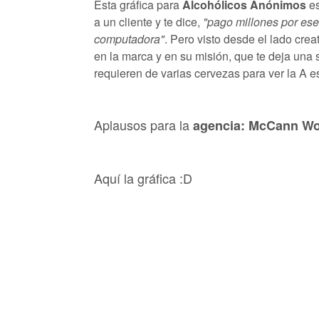
Esta gráfica para
Alcohólicos Anónimos
es
a un cliente y te dice,
"pago millones por ese
computadora"
. Pero visto desde el lado cr
en la marca y en su misión, que te deja una s
requieren de varias cervezas para ver la A 
Aplausos para la
agencia: McCann Wo
Aquí la gráfica :D