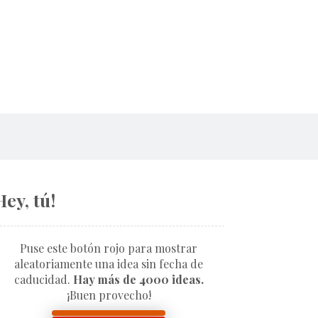
Hey, tú!
Puse este botón rojo para mostrar
aleatoriamente una idea sin fecha de
caducidad.
Hay más de 4000 ideas.
¡Buen provecho!