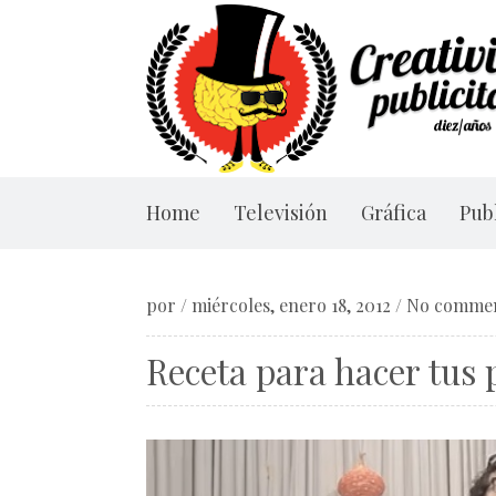
Home
Televisión
Gráfica
Publ
por
/
miércoles, enero 18, 2012
/
No comme
Receta para hacer tus 