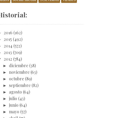
Historial:
►
2016
(162)
►
2015
(492)
►
2014
(572)
►
2013
(709)
▼
2012
(784)
►
diciembre
(38)
►
noviembre
(63)
►
octubre
(89)
►
septiembre
(82)
►
agosto
(64)
►
julio
(43)
►
junio
(64)
►
mayo
(57)