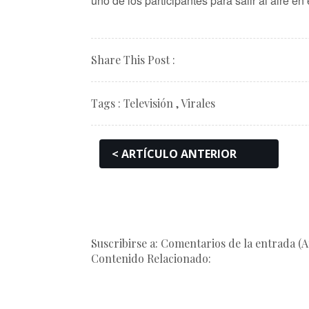
uno de los participantes para salir al aire en 
Share This Post :
Tags :
Televisión
,
Virales
< ARTÍCULO ANTERIOR
Suscribirse a: Comentarios de la entrada (
Contenido Relacionado: